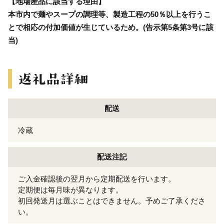
【地場産品に該当する理由】
本市内で麺やスープの調理等、製造工程の50％以上を行うこ
とで相応の付加価値が生じているため。(告示第5条第3号に該
当)
配送
冷蔵
配送注記
ご入金確認後の翌月から定期配送を行います。
定期便は毎月味が異なります。
初回発送月は選ぶことはできません。予めご了承くださ
い。