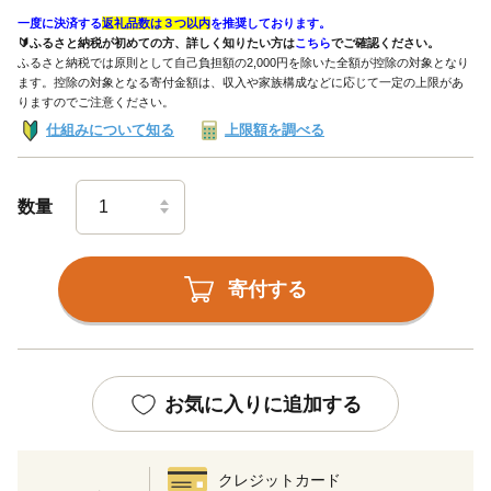
一度に決済する
返礼品数は３つ以内
を推奨しております。
🔰ふるさと納税が初めての方、詳しく知りたい方は
こちら
でご確認ください。
ふるさと納税では原則として自己負担額の2,000円を除いた全額が控除の対象となり
ます。控除の対象となる寄付金額は、収入や家族構成などに応じて一定の上限があ
りますのでご注意ください。
仕組みについて知る
上限額を調べる
数量
寄付する
お気に入りに追加する
クレジットカード