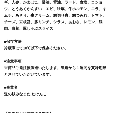
ギ、人参、かまぼこ、醤油、背油、ラード、食塩、コショ
ウ、とうあくかんすい エビ、牡蠣、牛ホルモン、ニラ、キ
ムチ、あさり、生クリーム、鯛切り身、鯛つみれ、トマト、
チーズ、豆板醤、豚ミンチ、シラス、あおさ、レモン、鶏
肉、白菜、豚しゃぶスライス
■保存方法
冷蔵庫にて10℃以下で保存ください。
■注意事項
※商品ご発注後製造いたします。製造から１週間を賞味期限
とさせていただいています。
■事業者
道の駅みなまた たけんこ