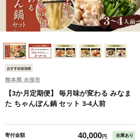
おすすめ自治体
熊本県 水俣市
【3か月定期便】 毎月味が変わる みなま
た ちゃんぽん鍋 セット 3-4人前
40,000
寄付金額
在庫あり
円