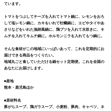
ています。
トマトをつぶしてチーズを入れてトマト鍋に、レモンをおろ
して塩レモン鍋に、カキをいれて牡蠣鍋に、エビやタイやあ
さりなどをいれた漁師風鍋に、鶏ブツを入れて水炊きに、キ
ムチを入れてキムチ鍋に。ホルモンニラを入れてもつ鍋に。
そんな食材がこの地域にいっぱいあって、これを定期的にお
届けできる商品をつくりたい。
地域丸ごと食していただける鍋セット定期便。これを全国の
あなたにお届けします。
■産地
熊本・鹿児島ほか
■原材料名
豚がらスープ、鶏ガラスープ、小麦粉、豚肉、キャベツ、ネ