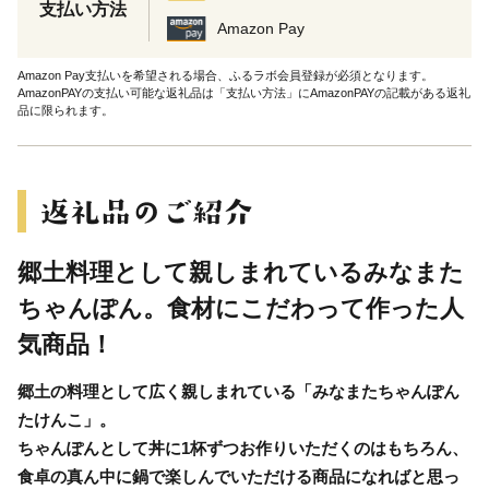
支払い方法
Amazon Pay
Amazon Pay支払いを希望される場合、ふるラボ会員登録が必須となります。
AmazonPAYの支払い可能な返礼品は「支払い方法」にAmazonPAYの記載がある返礼
品に限られます。
郷土料理として親しまれているみなまた
ちゃんぽん。食材にこだわって作った人
気商品！
郷土の料理として広く親しまれている「みなまたちゃんぽん
たけんこ」。
ちゃんぽんとして丼に1杯ずつお作りいただくのはもちろん、
食卓の真ん中に鍋で楽しんでいただける商品になればと思っ