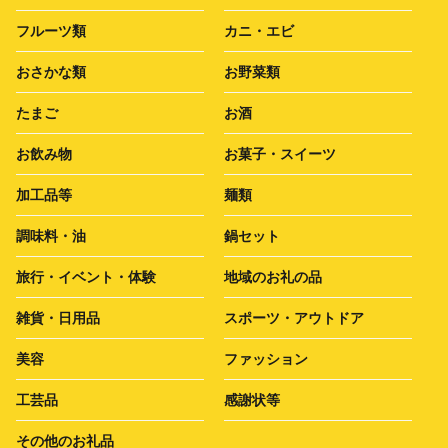
フルーツ類
カニ・エビ
おさかな類
お野菜類
たまご
お酒
お飲み物
お菓子・スイーツ
加工品等
麺類
調味料・油
鍋セット
旅行・イベント・体験
地域のお礼の品
雑貨・日用品
スポーツ・アウトドア
美容
ファッション
工芸品
感謝状等
その他のお礼品