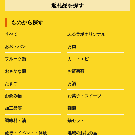
返礼品を探す
ものから探す
すべて
ふるラボオリジナル
お米・パン
お肉
フルーツ類
カニ・エビ
おさかな類
お野菜類
たまご
お酒
お飲み物
お菓子・スイーツ
加工品等
麺類
調味料・油
鍋セット
旅行・イベント・体験
地域のお礼の品