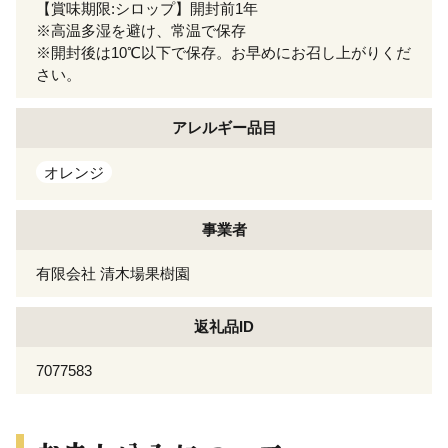
【賞味期限:シロップ】開封前1年
※高温多湿を避け、常温で保存
※開封後は10℃以下で保存。お早めにお召し上がりくだ
さい。
アレルギー
品目
オレンジ
事業者
有限会社 清木場果樹園
返礼品ID
7077583