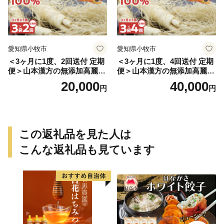
愛知県小牧市
愛知県小牧市
＜3ヶ月に1度、2回送付 定期
＜3ヶ月に1度、4回送付 定期
便＞山本漢方の無添加高麗人
便＞山本漢方の無添加高麗人
参粒
参粒
20,000
40,000
円
円
この返礼品を見た人は
こんな返礼品も見ています