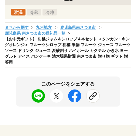
常温
冷蔵
冷凍
まちから探す
九州地方
鹿児島県南さつま市
鹿児島県 南さつま市の返礼品一覧
【お中元ギフト】 柑橘ジャム＆シロップ４本セット ＜タンカン・キン
グオレンジ＞ フルーツシロップ 柑橘 果物 フルーツ ジュース フルーツ
ソース ドリンク ジュース 炭酸割り ハイボール カクテル かき氷 ヨー
グルト アイス パンケーキ 清木場果樹園 南さつま市 贈り物 ギフト 贈
答用
このページをシェアする