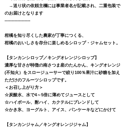
→送り状の依頼主欄には事業者名が記載され、二重包装で
のお届けとなります
------------------
柑橘を知り尽くした農家が丁寧につくる、
柑橘のおいしさを存分に楽しめるシロップ・ジャムセット。
【タンカンシロップ／キングオレンジシロップ】
濃厚な甘さが特徴の南さつま産のたんかん、キングオレンジ
(不知火）をスロージューサーで絞り100％果汁に砂糖を加え
ただけのフルーツシロップです。
＜お召し上がり方＞
☆炭酸水、水で4～5倍に薄めてジュースとして
☆ハイボール、酎ハイ、カクテルにブレンドして
☆かき氷、ヨーグルト、アイス、パンケーキなどにかけて
【タンカンジャム／キングオレンジジャム】