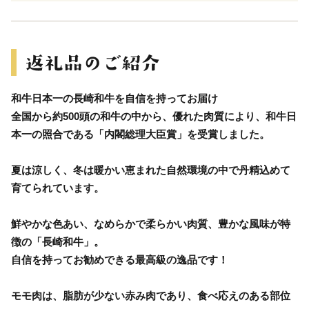
和牛日本一の長崎和牛を自信を持ってお届け
全国から約500頭の和牛の中から、優れた肉質により、和牛日
本一の照合である「内閣総理大臣賞」を受賞しました。
夏は涼しく、冬は暖かい恵まれた自然環境の中で丹精込めて
育てられています。
鮮やかな色あい、なめらかで柔らかい肉質、豊かな風味が特
徴の「長崎和牛」。
自信を持ってお勧めできる最高級の逸品です！
モモ肉は、脂肪が少ない赤み肉であり、食べ応えのある部位