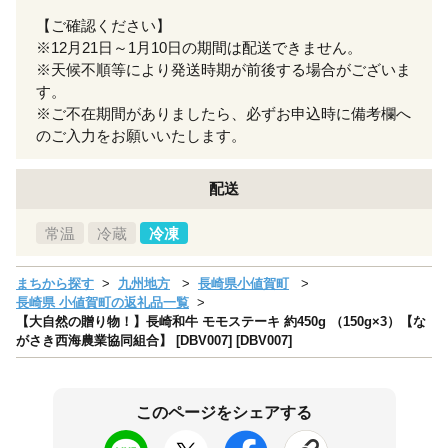
【ご確認ください】
※12月21日～1月10日の期間は配送できません。
※天候不順等により発送時期が前後する場合がございま
す。
※ご不在期間がありましたら、必ずお申込時に備考欄へ
のご入力をお願いいたします。
配送
常温
冷蔵
冷凍
まちから探す
九州地方
長崎県小値賀町
長崎県 小値賀町の返礼品一覧
【大自然の贈り物！】長崎和牛 モモステーキ 約450g （150g×3）【な
がさき西海農業協同組合】 [DBV007] [DBV007]
このページをシェアする