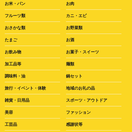
お米・パン
お肉
フルーツ類
カニ・エビ
おさかな類
お野菜類
たまご
お酒
お飲み物
お菓子・スイーツ
加工品等
麺類
調味料・油
鍋セット
旅行・イベント・体験
地域のお礼の品
雑貨・日用品
スポーツ・アウトドア
美容
ファッション
工芸品
感謝状等