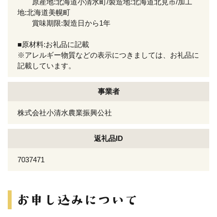
原産地:北海道小清水町/製造地:北海道北見市/加工
地:北海道美幌町
賞味期限:製造日から1年
■原材料:お礼品に記載
※アレルギー物質などの表示につきましては、お礼品に
記載しています。
事業者
株式会社小清水農業振興公社
返礼品ID
7037471