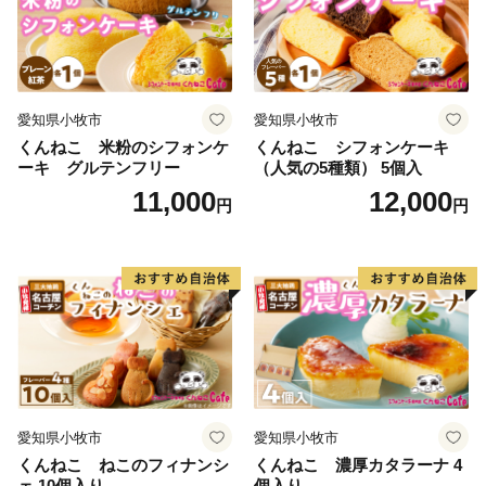
愛知県小牧市
愛知県小牧市
くんねこ 米粉のシフォンケ
くんねこ シフォンケーキ
ーキ グルテンフリー
（人気の5種類） 5個入
11,000
12,000
円
円
愛知県小牧市
愛知県小牧市
くんねこ ねこのフィナンシ
くんねこ 濃厚カタラーナ 4
ェ 10個入り
個入り