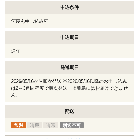
申込条件
何度も申し込み可
申込期日
通年
発送期日
2026/05/16から順次発送 ※2026/05/16以降のお申し込み
は2～3週間程度で順次発送 ※離島にはお届けできませ
ん。
配送
常温
冷蔵
冷凍
別送不可