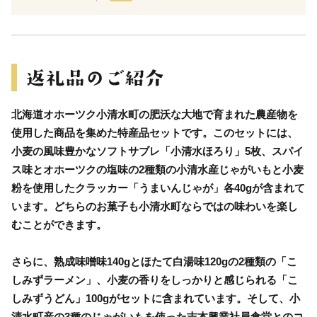
北海道オホーツク小清水町の肥沃な大地で育まれた農産物を
使用した商品を集めた特産品セットです。このセットには、
小麦の風味豊かなソフトサブレ「小清水ほろり」5枚、スパイ
ス味とオホーツクの塩味の2種類の小清水産じゃがいもと小麦
粉を使用したクラッカー「うまいんじゃが」各40gが含まれて
います。どちらのお菓子も小清水町ならではの味わいを楽し
むことができます。
さらに、熟成味噌味140gとほたて白湯味120gの2種類の「こ
しみずラーメン」、小麦の香りをしっかりと感じられる「こ
しみずうどん」100gがセットに含まれています。そして、小
清水町産の3種のじゃがいもを使った吉本興業社員食堂とのコ