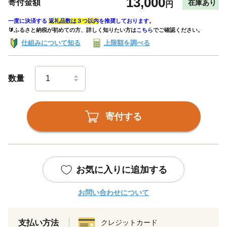
13,000
寄付金額
在庫あり
円
一度に決済する
返礼品数は３つ以内
を推奨しております。
🔰ふるさと納税が初めての方、詳しく知りたい方は
こちら
でご確認ください。
仕組みについて知る
上限額を調べる
数量
寄付する
お気に入りに追加する
お問い合わせについて
支払い方法
クレジットカード