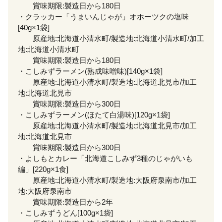
賞味期限:製造日から180日
・クラッカー「うまいんじゃが」オホーツクの塩味
[40g×1袋]
原産地:北海道小清水町/製造地:北海道小清水町/加工
地:北海道小清水町
賞味期限:製造日から180日
・こしみずラーメン(熟成味噌味)[140g×1袋]
原産地:北海道小清水町/製造地:北海道北見市/加工
地:北海道北見市
賞味期限:製造日から300日
・こしみずラーメン(ほたて白湯味)[120g×1袋]
原産地:北海道小清水町/製造地:北海道北見市/加工
地:北海道北見市
賞味期限:製造日から300日
・よしもとカレー「北海道こしみず3種のじゃがいも
編」[220g×1食]
原産地:北海道小清水町/製造地:大阪府泉南市/加工
地:大阪府泉南市
賞味期限:製造日から2年
・こしみずうどん[100g×1袋]