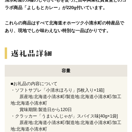
ラボ商品「よしもとカレー」が220g付いています。
これらの商品はすべて北海道オホーツク小清水町の特産品で
あり、現地でしか味わえない特別な一品ばかりです。
容量
■お礼品の内容について
・ソフトサブレ「小清水ほろり」[5枚入り×1箱]
原産地:北海道小清水町/製造地:北海道小清水町/加工
地:北海道小清水町
賞味期限:製造日から120日
・クラッカー「うまいんじゃが」スパイス味[40g×1袋]
原産地:北海道小清水町/製造地:北海道小清水町/加工
地:北海道小清水町