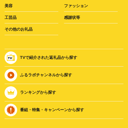
美容
ファッション
工芸品
感謝状等
その他のお礼品
TVで紹介された返礼品から探す
ふるラボチャンネルから探す
ランキングから探す
番組・特集・キャンペーンから探す