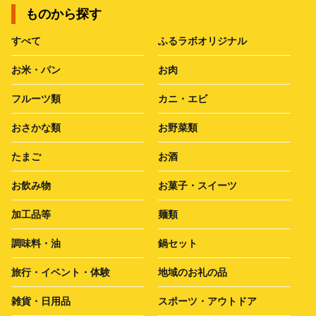
ものから探す
すべて
ふるラボオリジナル
お米・パン
お肉
フルーツ類
カニ・エビ
おさかな類
お野菜類
たまご
お酒
お飲み物
お菓子・スイーツ
加工品等
麺類
調味料・油
鍋セット
旅行・イベント・体験
地域のお礼の品
雑貨・日用品
スポーツ・アウトドア