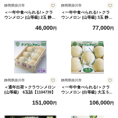
静岡県掛川市
静岡県掛川市
＜一年中食べられる!＞クラ
＜一年中食べられる!＞クラ
ウンメロン (山等級) 2玉 静岡
ウンメロン (山等級) 3玉 静岡
県産 高級 マスクメロン【110
県産 高級 マスクメロン【110
46,000
77,000
4736】
4738】
円
円
静岡県掛川市
静岡県掛川市
＜通年出荷＞クラウンメロン
＜一年中食べられる!＞クラ
(山等級) 6玉詰【1104739】
ウンメロン (白等級) 大玉 5玉
静岡県産 高級 マスクメロン
151,000
106,000
【1104740】
円
円