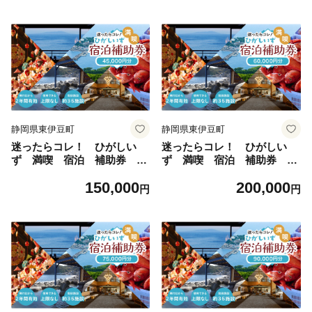
伊豆町
静岡県東伊豆町
静岡県東伊豆町
迷ったらコレ！ ひがしい
迷ったらコレ！ ひがしい
ず 満喫 宿泊 補助券
ず 満喫 宿泊 補助券
（4万5千円分）F001／静岡
（6万円分）G001／静岡県
150,000
200,000
県 東伊豆町
東伊豆町
円
円