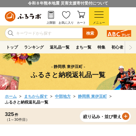
令和８年熊本地震 災害支援寄付受付について
上限額
お気に入り
カート
メニュー
検索
トップ
ランキング
返礼品一覧
まち一覧
特集
初心者ガイド
- 静岡県 東伊豆町 -
ふるさと納税返礼品一覧
ホーム
まちから探す
中部地方
静岡県 東伊豆町
ふるさと納税返礼品一覧
325
件
絞り込み・並び替え
（1～30件目）