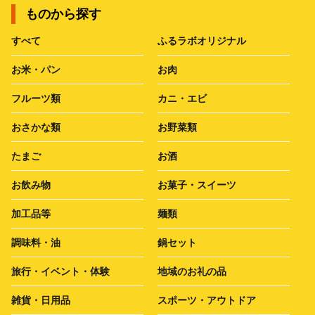
ものから探す
すべて
ふるラボオリジナル
お米・パン
お肉
フルーツ類
カニ・エビ
おさかな類
お野菜類
たまご
お酒
お飲み物
お菓子・スイーツ
加工品等
麺類
調味料・油
鍋セット
旅行・イベント・体験
地域のお礼の品
雑貨・日用品
スポーツ・アウトドア