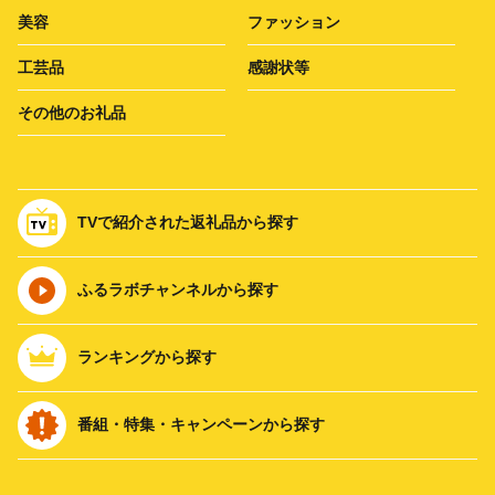
美容
ファッション
工芸品
感謝状等
その他のお礼品
TVで紹介された返礼品から探す
ふるラボチャンネルから探す
ランキングから探す
番組・特集・キャンペーンから探す