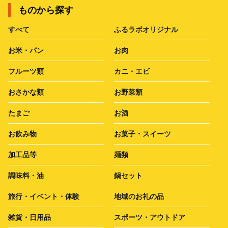
ものから探す
すべて
ふるラボオリジナル
お米・パン
お肉
フルーツ類
カニ・エビ
おさかな類
お野菜類
たまご
お酒
お飲み物
お菓子・スイーツ
加工品等
麺類
調味料・油
鍋セット
旅行・イベント・体験
地域のお礼の品
雑貨・日用品
スポーツ・アウトドア