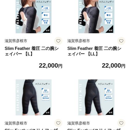
祝い 引っ越し お風呂 バス 滋
賀 彦根
滋賀県彦根市
滋賀県彦根市
Slim Feather 着圧 二の腕シ
Slim Feather 着圧 二の腕シ
ェイパー 【L】
ェイパー 【LL】
22,000
22,000
円
円
滋賀県彦根市
滋賀県彦根市