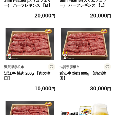
Slim Feather(スリムフェザ
Slim Feather(スリムフェザ
ー) ハーフレギンス 【M】
ー) ハーフレギンス 【L】
20,000
20,000
円
円
滋賀県彦根市
滋賀県彦根市
近江牛 焼肉 200g 【肉の津
近江牛 焼肉 600g 【肉の津
田】
田】
10,000
30,000
円
円