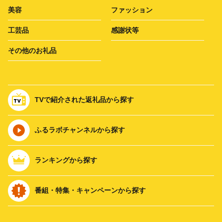
美容
ファッション
工芸品
感謝状等
その他のお礼品
TVで紹介された返礼品から探す
ふるラボチャンネルから探す
ランキングから探す
番組・特集・キャンペーンから探す