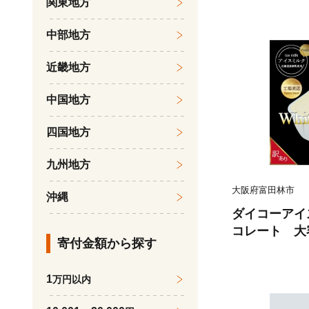
関東地方
マ 訳あり ス
人気【16030
中部地方
近畿地方
中国地方
四国地方
九州地方
大阪府富田林市
沖縄
ダイコーアイ
コレート 大
寄付金額から探す
乳使用 訳あ
ーム ホワイト
1
万円以内
ツ 冷凍 美味し