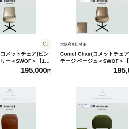
大阪府富田林市
air(コメットチェア)ビン
Comet Chair(コメットチェ
リー＜SWOF＞【155
テージ ベージュ＜SWOF＞【1
92】
195,000
195,
円