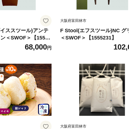
大阪府富田林市
ol(ダイススツール)アンテ
F Stool(エフスツール)NC 
ン＜SWOF＞【15537
＜SWOF＞【1555231】
68,000
102,
円
大阪府富田林市