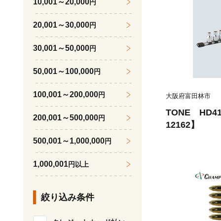
10,001～20,000
円
20,001～30,000
円
30,001～50,000
円
50,001～100,000
円
100,001～200,000
円
大阪府富田林市
TONE HD
200,001～500,000
円
12162】
500,001～1,000,000
円
1,000,001
円以上
絞り込み条件