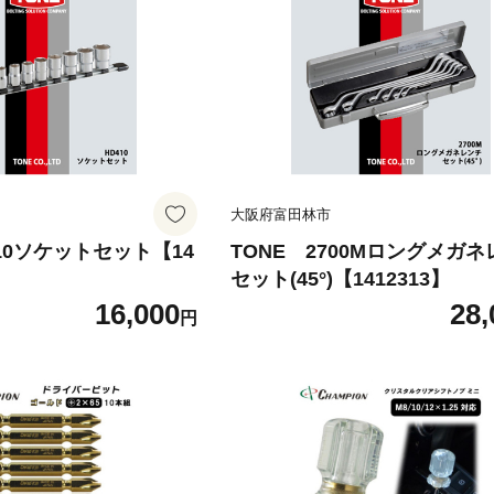
大阪府富田林市
410ソケットセット【14
TONE 2700Mロングメガ
セット(45°)【1412313】
16,000
28,
円