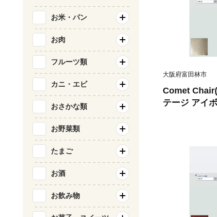
お米・パン
お肉
フルーツ類
大阪府富田林市
カニ・エビ
Comet Ch
テージ アイボ
おさかな類
0691】
お野菜類
たまご
お酒
お飲み物