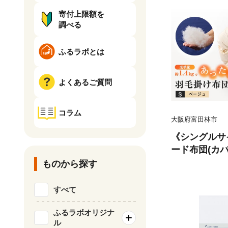
寄付上限額を
調べる
ふるラボとは
よくあるご質問
コラム
大阪府富田林市
《シングルサ
ード布団(カ
ル(ベージュ)【
ものから探す
すべて
ふるラボオリジナ
ル