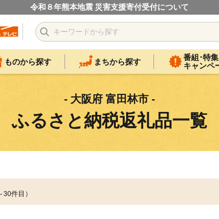
令和８年熊本地震 災害支援寄付受付について
番組･特集
ものから探す
まちから探す
キャンペ
- 大阪府 富田林市 -
ふるさと納税返礼品一覧
～30件目）