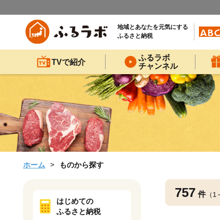
地域とあなたを元気にする
ふるさと納税
ふるラボ
TVで紹介
チャンネル
ホーム
ものから探す
757
件
（1
はじめての
ふるさと納税