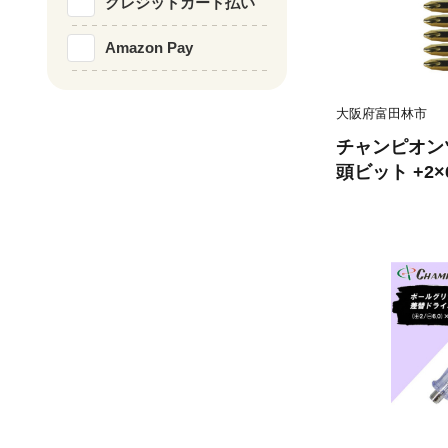
クレジットカード払い
Amazon Pay
大阪府富田林市
チャンピオン
頭ビット +2×
ネット付き【15