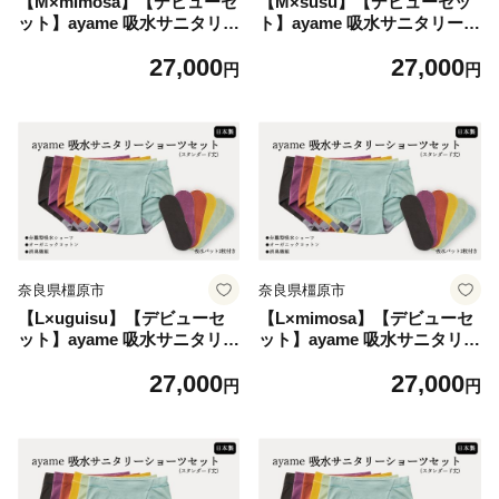
【M×mimosa】【デビューセ
【M×susu】【デビューセッ
ット】ayame 吸水サニタリー
ト】ayame 吸水サニタリーシ
ショーツセット（スタンダー
ョーツセット（スタンダード
27,000
27,000
ド丈）【吸水パット2枚付
丈）【吸水パット2枚付き】
円
円
き】｜ 分離型吸水ショーツ
｜ 分離型吸水ショーツ オー
オーガニックコットン 消臭
ガニックコットン 消臭機
機能 日本製 ※離島への配
能 日本製 ※離島への配送
送不可
不可
奈良県橿原市
奈良県橿原市
【L×uguisu】【デビューセ
【L×mimosa】【デビューセ
ット】ayame 吸水サニタリー
ット】ayame 吸水サニタリー
ショーツセット（スタンダー
ショーツセット（スタンダー
27,000
27,000
ド丈）【吸水パット2枚付
ド丈）【吸水パット2枚付
円
円
き】｜ 分離型吸水ショーツ
き】｜ 分離型吸水ショーツ
オーガニックコットン 消臭
オーガニックコットン 消臭
機能 日本製 ※離島への配
機能 日本製 ※離島への配
送不可
送不可