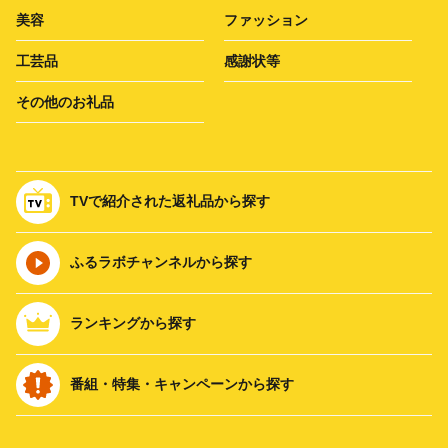
美容
ファッション
工芸品
感謝状等
その他のお礼品
TVで紹介された返礼品から探す
ふるラボチャンネルから探す
ランキングから探す
番組・特集・キャンペーンから探す