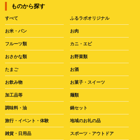
ものから探す
すべて
ふるラボオリジナル
お米・パン
お肉
フルーツ類
カニ・エビ
おさかな類
お野菜類
たまご
お酒
お飲み物
お菓子・スイーツ
加工品等
麺類
調味料・油
鍋セット
旅行・イベント・体験
地域のお礼の品
雑貨・日用品
スポーツ・アウトドア