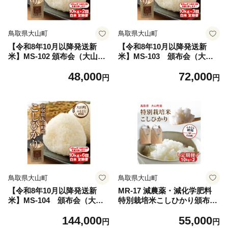
鳥取県大山町
鳥取県大山町
【令和8年10月以降発送新
【令和8年10月以降発送新
米】MS-102 頒布会（大山町
米】MS-103 頒布会（大山
産こしひかり【大山の一粒】
町産こしひかり【大山の一
48,000
72,000
白米10ｋｇ×2回）
粒】白米10ｋｇ×3回）
円
円
鳥取県大山町
鳥取県大山町
【令和8年10月以降発送新
MR-17 減農薬・減化学肥料
米】MS-104 頒布会（大山
特別栽培米こしひかり頒布会
町産こしひかり【大山の一
（白米10kg×2回）
144,000
55,000
粒】白米10ｋｇ×6回）
円
円