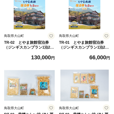
鳥取県大山町
鳥取県大山町
TR-02 とやま旅館宿泊券
TR-01 とやま旅館宿泊券
（ジンギスカンプラン1泊2食
（ジンギスカンプラン1泊2食
付き/ペア）
付き/シングル）
130,000
66,000
円
円
鳥取県大山町
鳥取県大山町