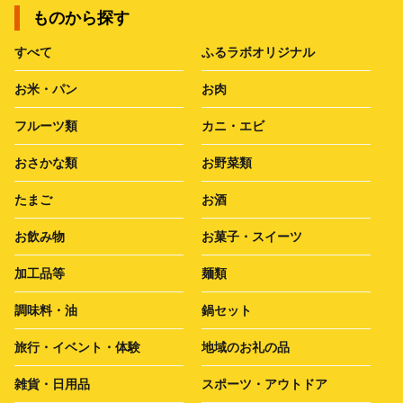
ものから探す
すべて
ふるラボオリジナル
お米・パン
お肉
フルーツ類
カニ・エビ
おさかな類
お野菜類
たまご
お酒
お飲み物
お菓子・スイーツ
加工品等
麺類
調味料・油
鍋セット
旅行・イベント・体験
地域のお礼の品
雑貨・日用品
スポーツ・アウトドア