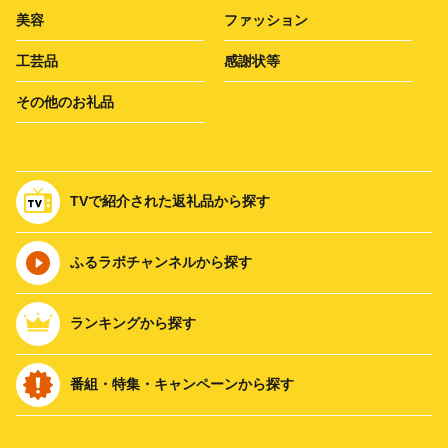
美容
ファッション
工芸品
感謝状等
その他のお礼品
TVで紹介された返礼品から探す
ふるラボチャンネルから探す
ランキングから探す
番組・特集・キャンペーンから探す