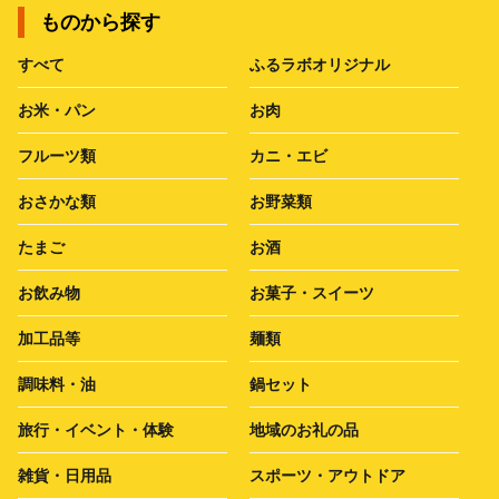
ものから探す
すべて
ふるラボオリジナル
お米・パン
お肉
フルーツ類
カニ・エビ
おさかな類
お野菜類
たまご
お酒
お飲み物
お菓子・スイーツ
加工品等
麺類
調味料・油
鍋セット
旅行・イベント・体験
地域のお礼の品
雑貨・日用品
スポーツ・アウトドア