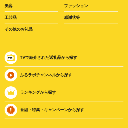
美容
ファッション
工芸品
感謝状等
その他のお礼品
TVで紹介された返礼品から探す
ふるラボチャンネルから探す
ランキングから探す
番組・特集・キャンペーンから探す