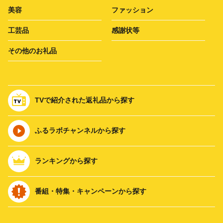
美容
ファッション
工芸品
感謝状等
その他のお礼品
TVで紹介された返礼品から探す
ふるラボチャンネルから探す
ランキングから探す
番組・特集・キャンペーンから探す