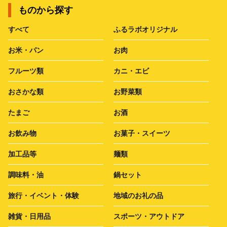
ものから探す
すべて
ふるラボオリジナル
お米・パン
お肉
フルーツ類
カニ・エビ
おさかな類
お野菜類
たまご
お酒
お飲み物
お菓子・スイーツ
加工品等
麺類
調味料・油
鍋セット
旅行・イベント・体験
地域のお礼の品
雑貨・日用品
スポーツ・アウトドア