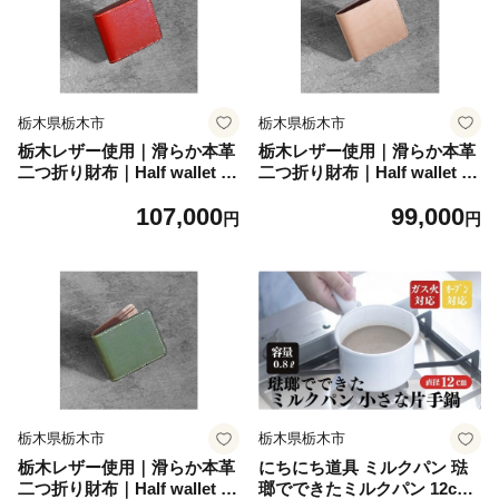
栃木県栃木市
栃木県栃木市
栃木レザー使用｜滑らか本革
栃木レザー使用｜滑らか本革
二つ折り財布｜Half wallet 01
二つ折り財布｜Half wallet 01
C｜レッド｜minca（全7色）
C｜タン｜minca（全7色）
107,000
99,000
円
円
栃木県栃木市
栃木県栃木市
栃木レザー使用｜滑らか本革
にちにち道具 ミルクパン 琺
二つ折り財布｜Half wallet 01
瑯でできたミルクパン 12cm