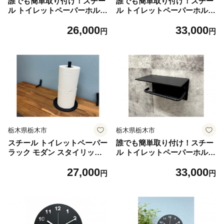
誰でも簡単取り付け！スチー
誰でも簡単取り付け！スチー
ル トイレットペーパーホルダ
ル トイレットペーパーホルダ
ーS モダン スタイリッシュ
ーL モダン スタイリッシュ
26,000
33,000
【雑貨 日用品 人気 おすすめ
【雑貨 日用品 人気 おすすめ
円
円
】
】
栃木県栃木市
栃木県栃木市
スチール トイレットペーパー
誰でも簡単取り付け！スチー
ラック モダン スタイリッシ
ル トイレットペーパーホルダ
ュ【雑貨 日用品 人気 おすす
ーR モダン スタイリッシュ
27,000
33,000
め 】
【雑貨 日用品 人気 おすすめ
円
円
】