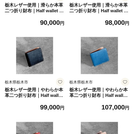
栃木レザー使用｜滑らか本革
栃木レザー使用｜滑らか本革
二つ折り財布｜Half wallet 01
二つ折り財布｜Half wallet 01
｜タン｜minca（全7色）
｜オリーブ｜minca（全7
90,000
98,000
色）
円
円
栃木県栃木市
栃木県栃木市
栃木レザー使用｜やわらか本
栃木レザー使用｜やわらか本
革二つ折り財布｜Half wallet
革二つ折り財布｜Half wallet
02C｜ブラック｜minca（全7
02C｜ブルー｜minca（全7
99,000
107,000
色）
色）
円
円