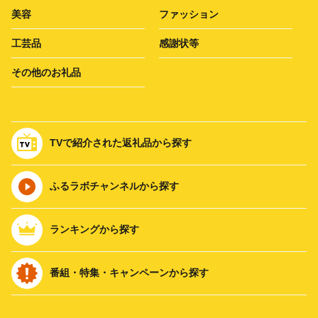
美容
ファッション
工芸品
感謝状等
その他のお礼品
TVで紹介された返礼品から探す
ふるラボチャンネルから探す
ランキングから探す
番組・特集・キャンペーンから探す