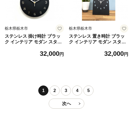
栃木県栃木市
栃木県栃木市
ステンレス 掛け時計 ブラッ
ステンレス 置き時計 ブラッ
ク インテリア モダン スタイ
ク インテリア モダン スタイ
リッシュ 時計【雑貨 日用品
リッシュ 時計【雑貨 日用品
32,000
32,000
人気 おすすめ 】
人気 おすすめ 】
円
円
1
2
3
4
5
次へ