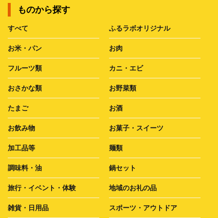
ものから探す
すべて
ふるラボオリジナル
お米・パン
お肉
フルーツ類
カニ・エビ
おさかな類
お野菜類
たまご
お酒
お飲み物
お菓子・スイーツ
加工品等
麺類
調味料・油
鍋セット
旅行・イベント・体験
地域のお礼の品
雑貨・日用品
スポーツ・アウトドア