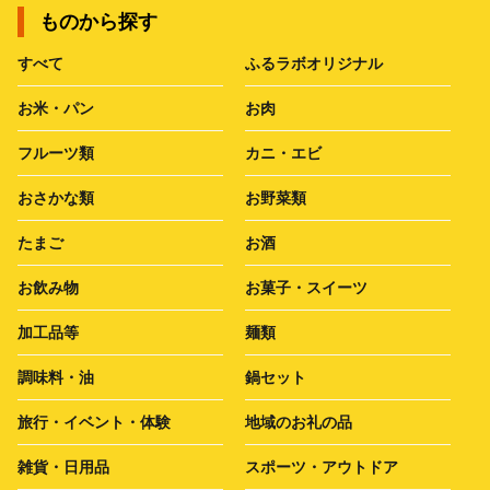
ものから探す
すべて
ふるラボオリジナル
お米・パン
お肉
フルーツ類
カニ・エビ
おさかな類
お野菜類
たまご
お酒
お飲み物
お菓子・スイーツ
加工品等
麺類
調味料・油
鍋セット
旅行・イベント・体験
地域のお礼の品
雑貨・日用品
スポーツ・アウトドア