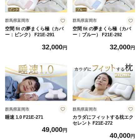
群馬県富岡市
群馬県富岡市
空間 fit の夢まくら極（カバ
空間 fit の夢まくら極（カバ
ー：ピンク） F21E-291
ー：ブルー） F21E-292
32,000
32,000
円
円
群馬県富岡市
群馬県富岡市
睡速 1.0 F21E-271
カラダにフィットする枕エク
セレント F21E-272
49,000
円
40,000
円