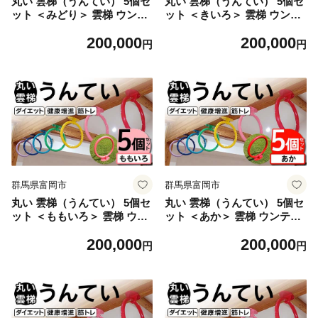
丸い 雲梯（うんてい） 5個セ
丸い 雲梯（うんてい） 5個セ
ット ＜みどり＞ 雲梯 ウンテ
ット ＜きいろ＞ 雲梯 ウンテ
イ 健康 健康増進 ダイエット
イ 健康 健康増進 ダイエット
200,000
200,000
筋トレ F21E-275
筋トレ F21E-276
円
円
群馬県富岡市
群馬県富岡市
丸い 雲梯（うんてい） 5個セ
丸い 雲梯（うんてい） 5個セ
ット ＜ももいろ＞ 雲梯 ウン
ット ＜あか＞ 雲梯 ウンテイ
テイ 健康 健康増進 ダイエッ
健康 健康増進 ダイエット 筋
200,000
200,000
ト 筋トレ F21E-277
トレ F21E-278
円
円