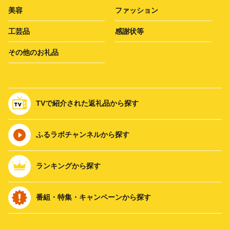
美容
ファッション
工芸品
感謝状等
その他のお礼品
TVで紹介された返礼品から探す
ふるラボチャンネルから探す
ランキングから探す
番組・特集・キャンペーンから探す