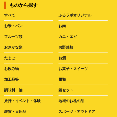
ものから探す
すべて
ふるラボオリジナル
お米・パン
お肉
フルーツ類
カニ・エビ
おさかな類
お野菜類
たまご
お酒
お飲み物
お菓子・スイーツ
加工品等
麺類
調味料・油
鍋セット
旅行・イベント・体験
地域のお礼の品
雑貨・日用品
スポーツ・アウトドア