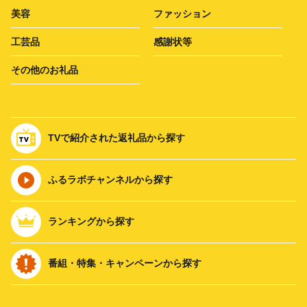
美容
ファッション
工芸品
感謝状等
その他のお礼品
TVで紹介された返礼品から探す
ふるラボチャンネルから探す
ランキングから探す
番組・特集・キャンペーンから探す