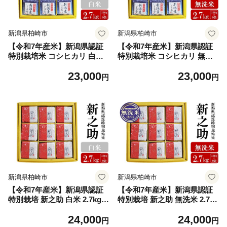
新潟県柏崎市
新潟県柏崎市
【令和7年産米】新潟県認証
【令和7年産米】新潟県認証
特別栽培米 コシヒカリ 白米
特別栽培米 コシヒカリ 無洗
2.7kg（300g×9袋）アグリー
米 2.7kg（300g×9袋） アグ
23,000
23,000
ホンマ[Y0384]
リーホンマ[Y0385]
円
円
新潟県柏崎市
新潟県柏崎市
【令和7年産米】新潟県認証
【令和7年産米】新潟県認証
特別栽培 新之助 白米 2.7kg
特別栽培 新之助 無洗米 2.7kg
（300g×9袋）アグリーホン
（300g×9袋）アグリーホン
24,000
24,000
マ[Y0386]
マ[Y0387]
円
円