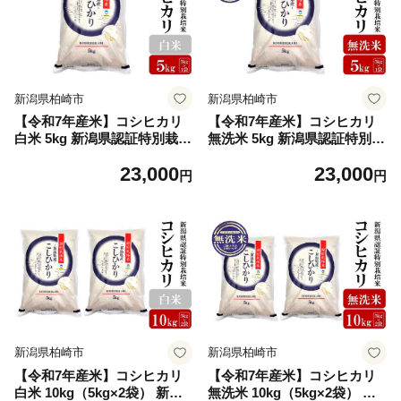
新潟県柏崎市
新潟県柏崎市
【令和7年産米】コシヒカリ
【令和7年産米】コシヒカリ
白米 5kg 新潟県認証特別栽培
無洗米 5kg 新潟県認証特別栽
米 お米 新潟県産 アグリーホ
培米 お米 新潟県産 アグリー
23,000
23,000
ンマ[Y0362]
ホンマ[Y0363]
円
円
新潟県柏崎市
新潟県柏崎市
【令和7年産米】コシヒカリ
【令和7年産米】コシヒカリ
白米 10kg（5kg×2袋） 新潟
無洗米 10kg（5kg×2袋） 新