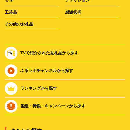
美容
ファッション
工芸品
感謝状等
その他のお礼品
TVで紹介された返礼品から探す
ふるラボチャンネルから探す
ランキングから探す
番組・特集・キャンペーンから探す