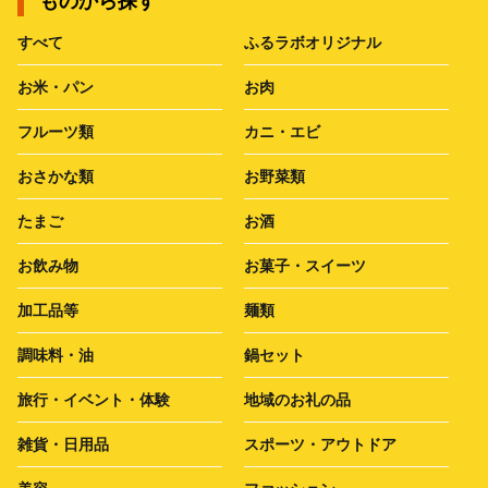
ものから探す
すべて
ふるラボオリジナル
お米・パン
お肉
フルーツ類
カニ・エビ
おさかな類
お野菜類
たまご
お酒
お飲み物
お菓子・スイーツ
加工品等
麺類
調味料・油
鍋セット
旅行・イベント・体験
地域のお礼の品
雑貨・日用品
スポーツ・アウトドア