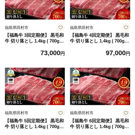
福島県田村市
福島県田村市
【福島牛 3回定期便】 黒毛和
【福島牛 4回定期便】 黒毛和
牛 切り落とし 1.4kg ( 700g ×
牛 切り落とし 1.4kg ( 700g ×
2パック ) 冷凍 保存 肉 牛肉
2パック ) 冷凍 保存 肉 牛肉
73,000
97,000
焼肉 お弁当 おかず 贈答 ギフ
焼肉 お弁当 おかず 贈答 ギフ
円
円
ト プレゼント 人気 ランキン
ト プレゼント 人気 ランキン
グ おすすめ グルメ イチオシ
グ おすすめ グルメ イチオシ
福島県 田村市 川合精肉店
福島県 田村市 川合精肉店
福島県田村市
福島県田村市
【福島牛 5回定期便】 黒毛和
【福島牛 6回定期便】 黒毛和
牛 切り落とし 1.4kg ( 700g ×
牛 切り落とし 1.4kg ( 700g ×
2パック ) 冷凍 保存 肉 牛肉
2パック ) 冷凍 保存 肉 牛肉