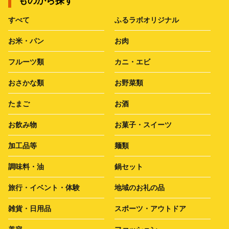
ものから探す
すべて
ふるラボオリジナル
お米・パン
お肉
フルーツ類
カニ・エビ
おさかな類
お野菜類
たまご
お酒
お飲み物
お菓子・スイーツ
加工品等
麺類
調味料・油
鍋セット
旅行・イベント・体験
地域のお礼の品
雑貨・日用品
スポーツ・アウトドア