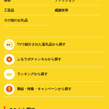
美容
ファッション
工芸品
感謝状等
その他のお礼品
TVで紹介された返礼品から探す
ふるラボチャンネルから探す
ランキングから探す
番組・特集・キャンペーンから探す