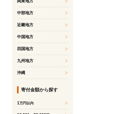
関東地方
中部地方
近畿地方
中国地方
四国地方
九州地方
沖縄
寄付金額から探す
1
万円以内