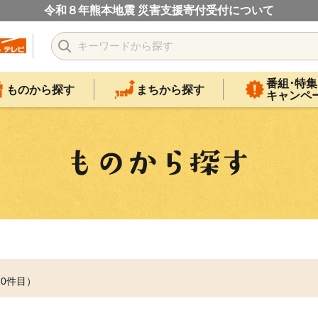
令和８年熊本地震 災害支援寄付受付について
番組･特集
ものから探す
まちから探す
キャンペ
10件目）