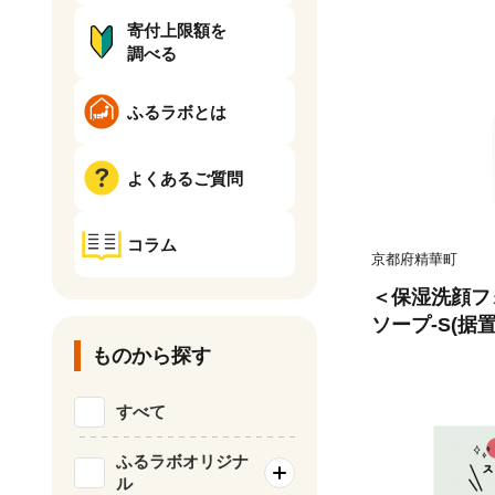
寄付上限額を
調べる
ふるラボとは
よくあるご質問
コラム
京都府精華町
＜保湿洗顔フォ
ソープ-S(据置
ものから探す
すべて
ふるラボオリジナ
ル