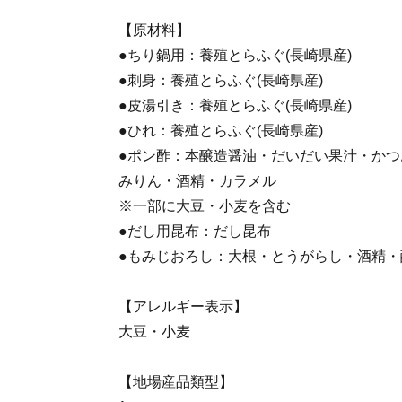
【原材料】
●ちり鍋用：養殖とらふぐ(長崎県産)
●刺身：養殖とらふぐ(長崎県産)
●皮湯引き：養殖とらふぐ(長崎県産)
●ひれ：養殖とらふぐ(長崎県産)
●ポン酢：本醸造醤油・だいだい果汁・か
みりん・酒精・カラメル
※一部に大豆・小麦を含む
●だし用昆布：だし昆布
●もみじおろし：大根・とうがらし・酒精・
【アレルギー表示】
大豆・小麦
【地場産品類型】