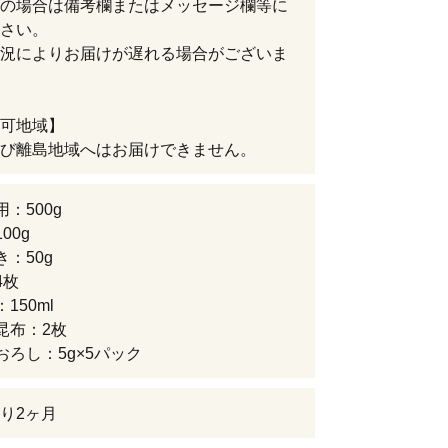
の場合は備考欄またはメッセージ欄等に
さい。
況によりお届けが遅れる場合がございま
可地域】
び離島地域へはお届けできません。
：500g
00g
き：50g
4枚
150ml
昆布：2枚
おろし：5g×5パック
り2ヶ月