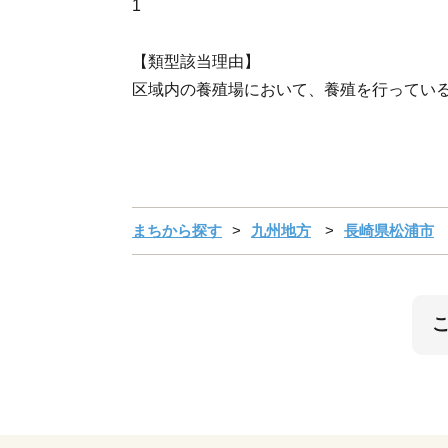
1
【類型該当理由】
区域内の養殖場において、養殖を行ってい
まちから探す
九州地方
長崎県松浦市