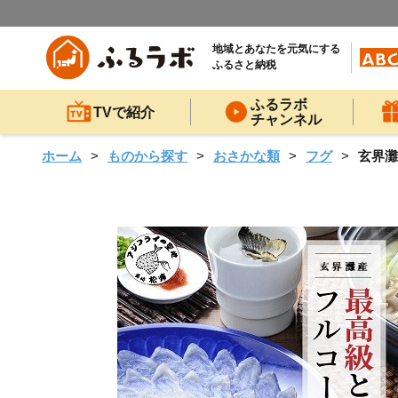
地域とあなたを元気にする
ふるさと納税
ふるラボ
TVで紹介
チャンネル
ホーム
ものから探す
おさかな類
フグ
玄界灘