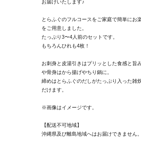
お届けいたします♪
とらふぐのフルコースをご家庭で簡単にお
をご用意しました。
たっぷり3〜4人前のセットです。
もちろんひれも4枚！
お刺身と皮湯引きはプリッとした食感と旨
や骨身はから揚げやちり鍋に。
締めはとらふぐのだしがたっぷり入った雑
だけます。
※画像はイメージです。
【配送不可地域】
沖縄県及び離島地域へはお届けできません