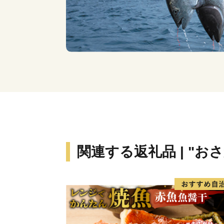
関連する返礼品 | "お