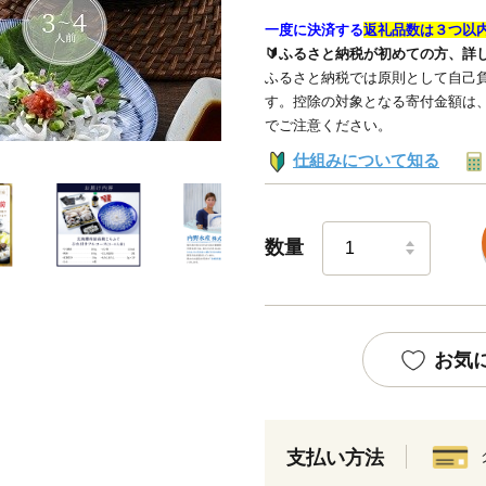
一度に決済する
返礼品数は３つ以
🔰ふるさと納税が初めての方、詳
ふるさと納税では原則として自己負
す。控除の対象となる寄付金額は
でご注意ください。
仕組みについて知る
数量
お気
支払い方法