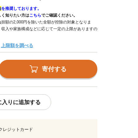
内
を推奨しております。
しく知りたい方は
こちら
でご確認ください。
担額の2,000円を除いた全額が控除の対象となりま
、収入や家族構成などに応じて一定の上限がありますの
上限額を調べる
寄付する
に入りに追加する
クレジットカード