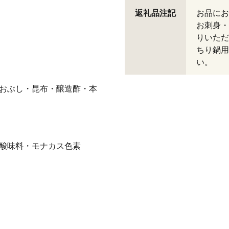
返礼品注記
お品にお
お刺身・
りいただ
ちり鍋用
い。
つおぶし・昆布・醸造酢・本
酸味料・モナカス色素