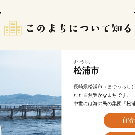
まつうらし
松浦市
長崎県松浦市（まつうらし
れた自然豊かなまちです。
中世には海の民の集団「松
おいて活躍しました。蒙古
崎遺跡」は、海底遺跡とし
います。