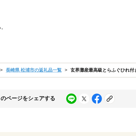
る。
長崎県 松浦市の返礼品一覧
玄界灘産最高級とらふぐひれ付きフ
このページをシェアする