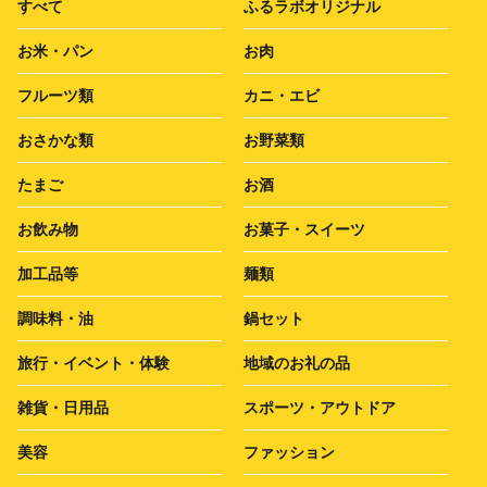
すべて
ふるラボオリジナル
お米・パン
お肉
フルーツ類
カニ・エビ
おさかな類
お野菜類
たまご
お酒
お飲み物
お菓子・スイーツ
加工品等
麺類
調味料・油
鍋セット
旅行・イベント・体験
地域のお礼の品
雑貨・日用品
スポーツ・アウトドア
美容
ファッション