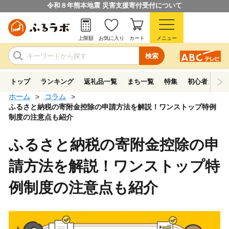
令和８年熊本地震 災害支援寄付受付について
上限額
お気に入り
カート
メニュー
検索
トップ
ランキング
返礼品一覧
まち一覧
特集
初心者ガイド
ホーム
コラム
ふるさと納税の寄附金控除の申請方法を解説！ワンストップ特例
制度の注意点も紹介
ふるさと納税の寄附金控除の申
請方法を解説！ワンストップ特
例制度の注意点も紹介