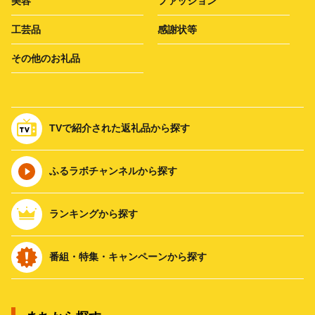
美容
ファッション
工芸品
感謝状等
その他のお礼品
TVで紹介された返礼品から探す
ふるラボチャンネルから探す
ランキングから探す
番組・特集・キャンペーンから探す