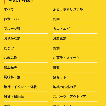
ものから探す
すべて
ふるラボオリジナル
お米・パン
お肉
フルーツ類
カニ・エビ
おさかな類
お野菜類
たまご
お酒
お飲み物
お菓子・スイーツ
加工品等
麺類
調味料・油
鍋セット
旅行・イベント・体験
地域のお礼の品
雑貨・日用品
スポーツ・アウトドア