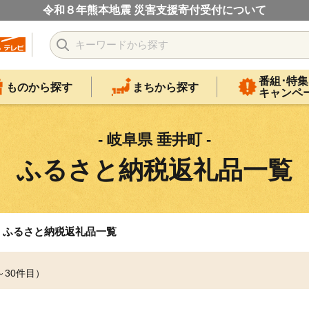
令和８年熊本地震 災害支援寄付受付について
番組･特集
ものから探す
まちから探す
キャンペ
- 岐阜県 垂井町 -
ふるさと納税返礼品一覧
ふるさと納税返礼品一覧
～30件目）