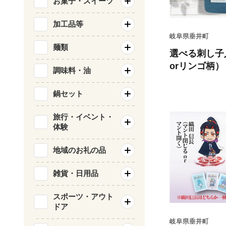
お菓子・スイーツ
加工品等
岐阜県垂井町
麺類
選べる刺し子
orリンゴ柄）
調味料・油
鍋セット
旅行・イベント・
体験
地域のお礼の品
雑貨・日用品
スポーツ・アウト
ドア
岐阜県垂井町