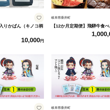
岐阜県垂井町
入りかばん（キノコ柄
【12か月定期便】飛騨牛食
1,000,
10,000
円
岐阜県垂井町