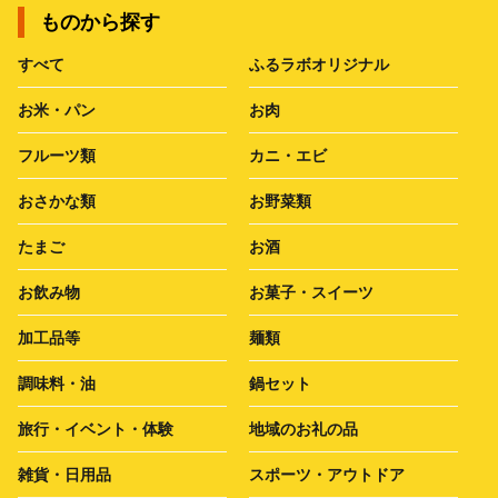
ものから探す
すべて
ふるラボオリジナル
お米・パン
お肉
フルーツ類
カニ・エビ
おさかな類
お野菜類
たまご
お酒
お飲み物
お菓子・スイーツ
加工品等
麺類
調味料・油
鍋セット
旅行・イベント・体験
地域のお礼の品
雑貨・日用品
スポーツ・アウトドア