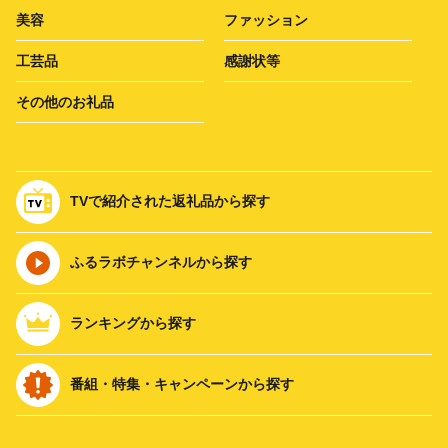
美容
ファッション
工芸品
感謝状等
その他のお礼品
TVで紹介された返礼品から探す
ふるラボチャンネルから探す
ランキングから探す
番組・特集・キャンペーンから探す