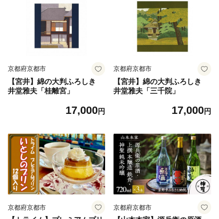
京都府京都市
京都府京都市
【宮井】綿の大判ふろしき
【宮井】綿の大判ふろしき
井堂雅夫「桂離宮」
井堂雅夫「三千院」
17,000
17,000
円
円
京都府京都市
京都府京都市