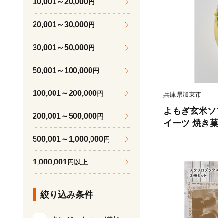
10,001～20,000
円
20,001～30,000
円
30,001～50,000
円
50,001～100,000
円
100,001～200,000
円
兵庫県加東市
よもぎ玄米ソフ
200,001～500,000
円
イーツ 焼き菓
やつ よもぎの
500,001～1,000,000
円
な口当たり 
1,000,001
円以上
絞り込み条件