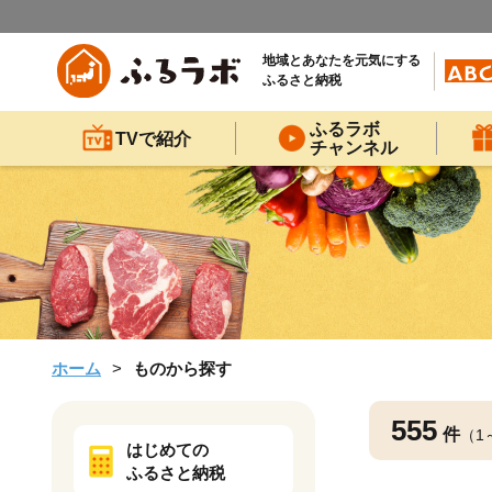
地域とあなたを元気にする
ふるさと納税
ふるラボ
TVで紹介
チャンネル
ホーム
ものから探す
555
件
（1
はじめての
ふるさと納税