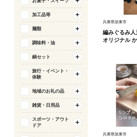
お菓子・スイーツ
加工品等
兵庫県加東市
麺類
編みぐるみ人形
オリジナル か
調味料・油
プレゼント
鍋セット
旅行・イベント・
体験
地域のお礼の品
雑貨・日用品
スポーツ・アウト
ドア
兵庫県加東市