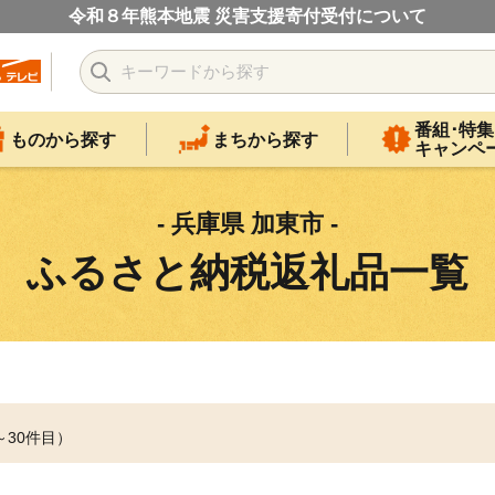
令和８年熊本地震 災害支援寄付受付について
番組･特集
ものから探す
まちから探す
キャンペ
- 兵庫県 加東市 -
ふるさと納税返礼品一覧
～30件目）