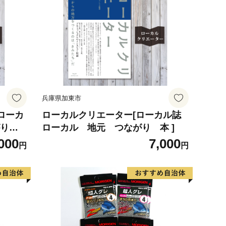
兵庫県加東市
ローカルクリエーター[ローカル誌
がり
ローカル 地元 つながり 本 ]
000
7,000
円
円