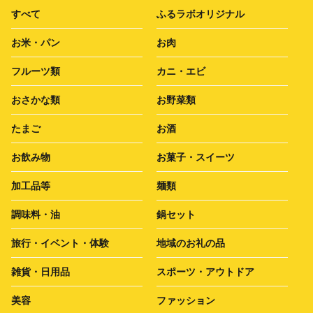
すべて
ふるラボオリジナル
お米・パン
お肉
フルーツ類
カニ・エビ
おさかな類
お野菜類
たまご
お酒
お飲み物
お菓子・スイーツ
加工品等
麺類
調味料・油
鍋セット
旅行・イベント・体験
地域のお礼の品
雑貨・日用品
スポーツ・アウトドア
美容
ファッション