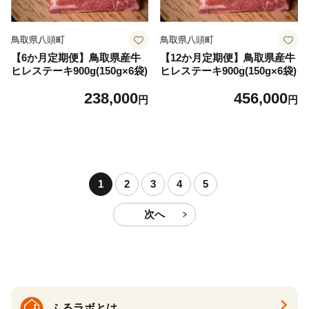
鳥取県八頭町
鳥取県八頭町
【6か月定期便】鳥取県産牛
【12か月定期便】鳥取県産牛
ヒレステーキ900g(150g×6袋)
ヒレステーキ900g(150g×6袋)
238,000
456,000
円
円
1
2
3
4
5
次へ
ふるラボとは