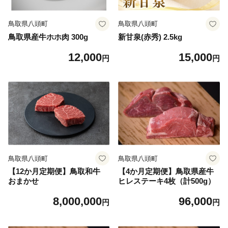
鳥取県八頭町
鳥取県八頭町
鳥取県産牛ホホ肉 300g
新甘泉(赤秀) 2.5kg
12,000
15,000
円
円
鳥取県八頭町
鳥取県八頭町
【12か月定期便】鳥取和牛
【4か月定期便】鳥取県産牛
おまかせ
ヒレステーキ4枚（計500g）
8,000,000
96,000
円
円