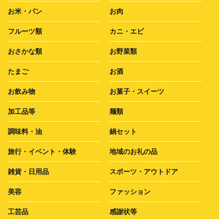
お米・パン
お肉
フルーツ類
カニ・エビ
おさかな類
お野菜類
たまご
お酒
お飲み物
お菓子・スイーツ
加工品等
麺類
調味料・油
鍋セット
旅行・イベント・体験
地域のお礼の品
雑貨・日用品
スポーツ・アウトドア
美容
ファッション
工芸品
感謝状等