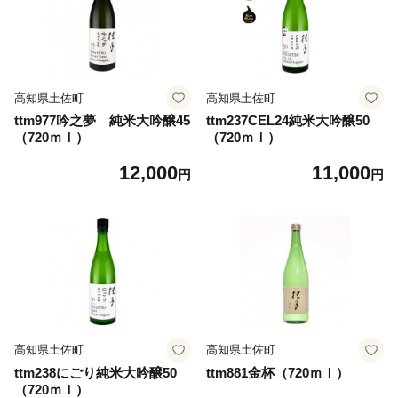
高知県土佐町
高知県土佐町
ttm977吟之夢 純米大吟醸45
ttm237CEL24純米大吟醸50
（720ｍｌ）
（720ｍｌ）
12,000
11,000
円
円
高知県土佐町
高知県土佐町
ttm238にごり純米大吟醸50
ttm881金杯（720ｍｌ）
（720ｍｌ）