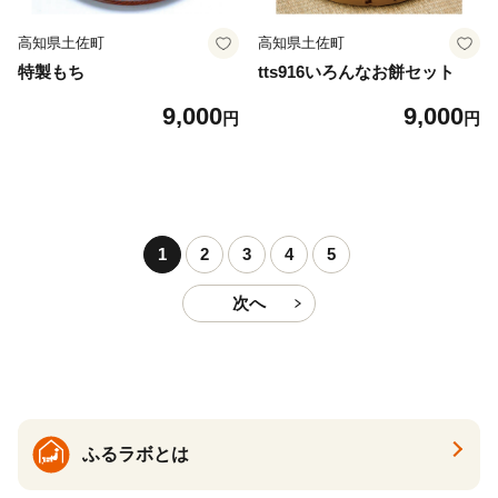
高知県土佐町
高知県土佐町
特製もち
tts916いろんなお餅セット
9,000
9,000
円
円
1
2
3
4
5
次へ
ふるラボとは