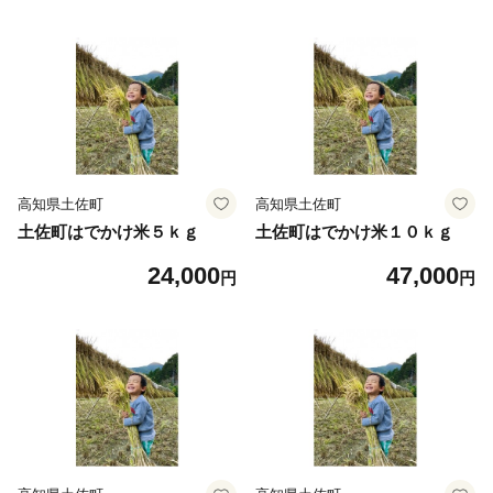
高知県土佐町
高知県土佐町
土佐町はでかけ米５ｋｇ
土佐町はでかけ米１０ｋｇ
24,000
47,000
円
円