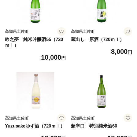
高知県土佐町
高知県土佐町
吟之夢 純米吟醸酒55（720
蔵出し 原酒（720ｍｌ）
ｍｌ）
8,000
円
10,000
円
高知県土佐町
高知県土佐町
Yuzusakeゆず酒（720ｍｌ）
超辛口 特別純米酒60