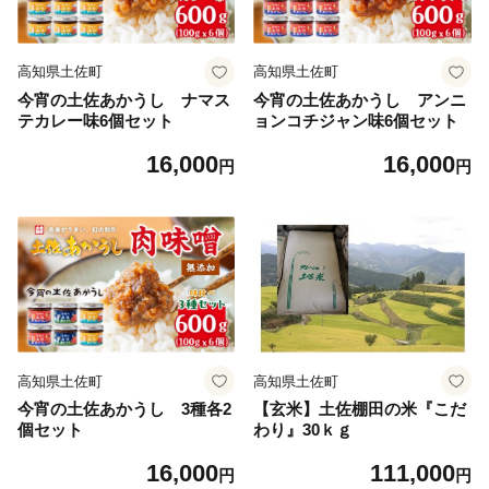
高知県土佐町
高知県土佐町
今宵の土佐あかうし ナマス
今宵の土佐あかうし アンニ
テカレー味6個セット
ョンコチジャン味6個セット
16,000
16,000
円
円
高知県土佐町
高知県土佐町
今宵の土佐あかうし 3種各2
【玄米】土佐棚田の米『こだ
個セット
わり』30ｋｇ
16,000
111,000
円
円