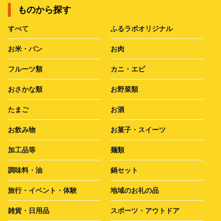
ものから探す
すべて
ふるラボオリジナル
お米・パン
お肉
フルーツ類
カニ・エビ
おさかな類
お野菜類
たまご
お酒
お飲み物
お菓子・スイーツ
加工品等
麺類
調味料・油
鍋セット
旅行・イベント・体験
地域のお礼の品
雑貨・日用品
スポーツ・アウトドア