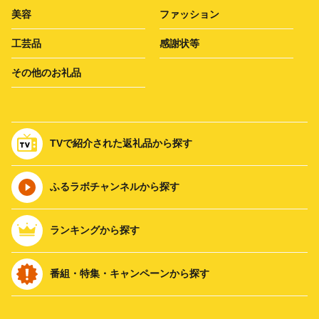
美容
ファッション
工芸品
感謝状等
その他のお礼品
TVで紹介された返礼品から探す
ふるラボチャンネルから探す
ランキングから探す
番組・特集・キャンペーンから探す