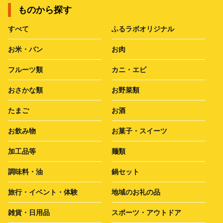
ものから探す
すべて
ふるラボオリジナル
お米・パン
お肉
フルーツ類
カニ・エビ
おさかな類
お野菜類
たまご
お酒
お飲み物
お菓子・スイーツ
加工品等
麺類
調味料・油
鍋セット
旅行・イベント・体験
地域のお礼の品
雑貨・日用品
スポーツ・アウトドア