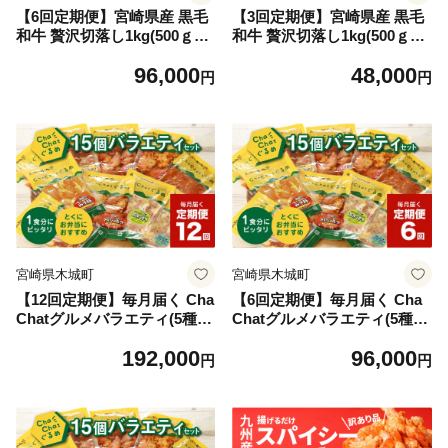
【6回定期便】宮崎県産 黒毛
【3回定期便】宮崎県産 黒毛
和牛 贅沢切落し1kg(500ｇ×2
和牛 贅沢切落し1kg(500ｇ×2
P×6回)_K16_T015_1
P×3回)_K16_T014_1
96,000
48,000
円
円
宮崎県木城町
宮崎県木城町
【12回定期便】毎月届く Cha
【6回定期便】毎月届く Cha
Chatグルメバラエティ(5種類
Chatグルメバラエティ(5種類
×3袋×12回)_K16_T013_1
×3袋×6回)_K16_T012_1
192,000
96,000
円
円