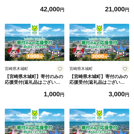
ン(1kg×6回)_K16_T009_1
ン(1kg×3回)_K16_T008_1
42,000
21,000
円
円
宮崎県木城町
宮崎県木城町
【宮崎県木城町】寄付のみの
【宮崎県木城町】寄付のみの
応援受付(返礼品はございま
応援受付(返礼品はございま
せん) 1000円_K00_0001
せん) 3000円_ K00_0005
1,000
3,000
円
円