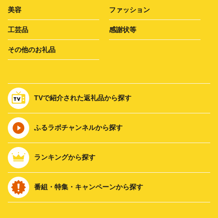
美容
ファッション
工芸品
感謝状等
その他のお礼品
TVで紹介された返礼品から探す
ふるラボチャンネルから探す
ランキングから探す
番組・特集・キャンペーンから探す