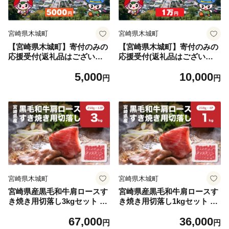
宮崎県木城町
宮崎県木城町
【宮崎県木城町】寄付のみの
【宮崎県木城町】寄付のみの
応援受付(返礼品はございま
応援受付(返礼品はございま
せん) 5000円_ K00_0006
せん) 10000円_ K00_0007
5,000
10,000
円
円
宮崎県木城町
宮崎県木城町
宮崎県産黒毛和牛肩ロースす
宮崎県産黒毛和牛肩ロースす
き焼き用切落し3kgセット K6
き焼き用切落し1kgセット K6
5_0001
5_0002
67,000
36,000
円
円