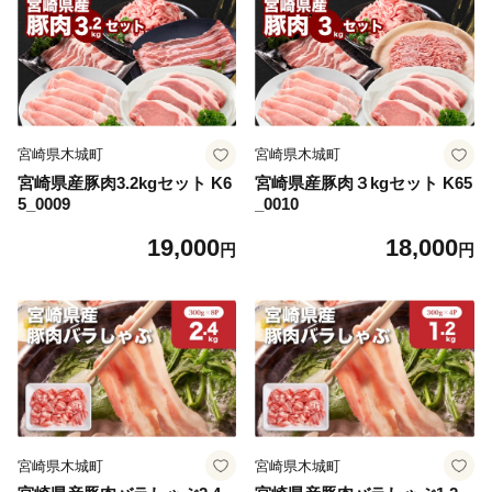
宮崎県木城町
宮崎県木城町
宮崎県産豚肉3.2kgセット K6
宮崎県産豚肉３kgセット K65
5_0009
_0010
19,000
18,000
円
円
宮崎県木城町
宮崎県木城町