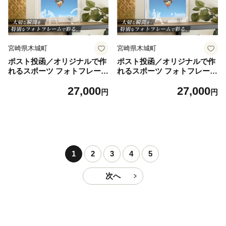
宮崎県木城町
宮崎県木城町
ポスト投函／オリジナルで作
ポスト投函／オリジナルで作
れるスポーツ フォトフレーム
れるスポーツ フォトフレーム
【レスリング】 K45_0002
【テニス】 K45_0003
27,000
27,000
円
円
1
2
3
4
5
次へ