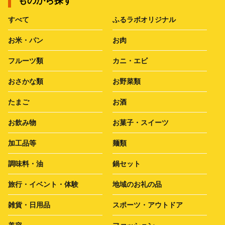
ものから探す
すべて
ふるラボオリジナル
お米・パン
お肉
フルーツ類
カニ・エビ
おさかな類
お野菜類
たまご
お酒
お飲み物
お菓子・スイーツ
加工品等
麺類
調味料・油
鍋セット
旅行・イベント・体験
地域のお礼の品
雑貨・日用品
スポーツ・アウトドア