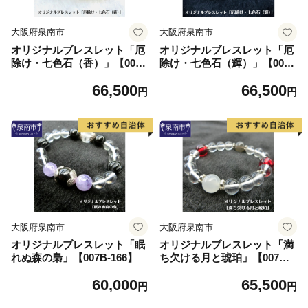
大阪府泉南市
大阪府泉南市
オリジナルブレスレット「厄
オリジナルブレスレット「厄
除け・七色石（香）」【007
除け・七色石（輝）」【007
B-164】
B-165】
66,500
66,500
円
円
大阪府泉南市
大阪府泉南市
オリジナルブレスレット「眠
オリジナルブレスレット「満
れぬ森の梟」【007B-166】
ち欠ける月と琥珀」【007B-1
67】
60,000
65,500
円
円