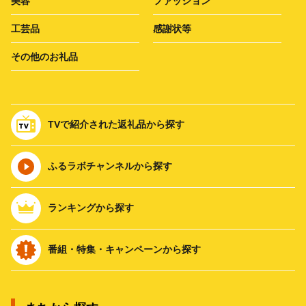
美容
ファッション
工芸品
感謝状等
その他のお礼品
TVで紹介された返礼品から探す
ふるラボチャンネルから探す
ランキングから探す
番組・特集・キャンペーンから探す