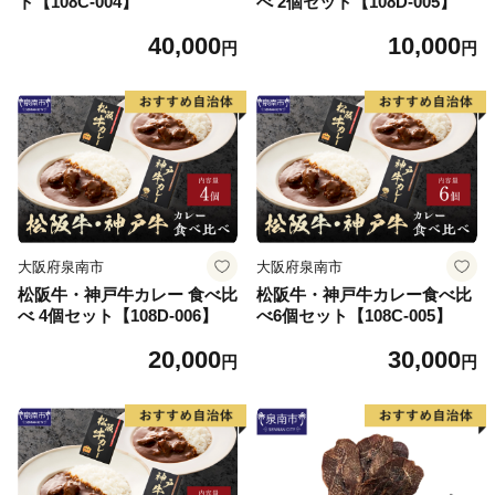
ト【108C-004】
べ 2個セット【108D-005】
40,000
10,000
円
円
大阪府泉南市
大阪府泉南市
松阪牛・神戸牛カレー 食べ比
松阪牛・神戸牛カレー食べ比
べ 4個セット【108D-006】
べ6個セット【108C-005】
20,000
30,000
円
円