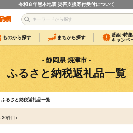
令和８年熊本地震 災害支援寄付受付について
番組･特集
ものから探す
まちから探す
キャンペ
- 静岡県 焼津市 -
ふるさと納税返礼品一覧
ふるさと納税返礼品一覧
～30件目）