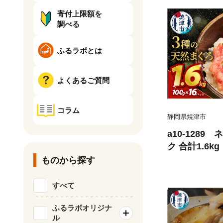
寄付上限額を
調べる
ふるラボとは
よくあるご質問
コラム
静岡県焼津市
a10-1289
ク 合計1.6kg
ものから探す
すべて
ふるラボオリジナ
ル