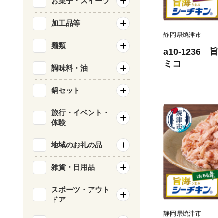
お菓子・スイーツ
加工品等
静岡県焼津市
麺類
a10-1236
ミコ
調味料・油
鍋セット
旅行・イベント・
体験
地域のお礼の品
雑貨・日用品
スポーツ・アウト
ドア
静岡県焼津市