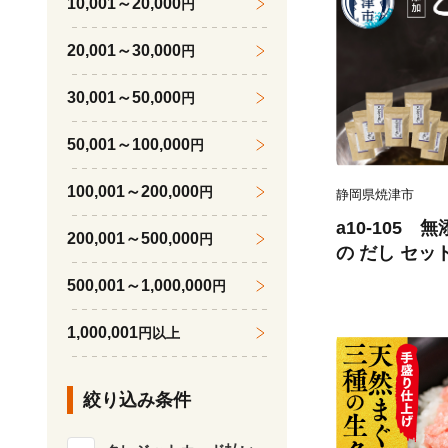
10,001～20,000
円
20,001～30,000
円
30,001～50,000
円
50,001～100,000
円
100,001～200,000
円
静岡県焼津市
a10-105 
200,001～500,000
円
の だし セット
500,001～1,000,000
円
1,000,001
円以上
絞り込み条件