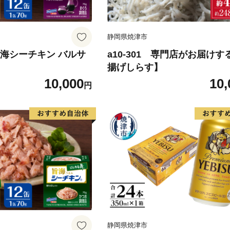
静岡県焼津市
 旨海シーチキン バルサ
a10-301 専門店がお届けす
揚げしらす】
10,000
10,
円
静岡県焼津市