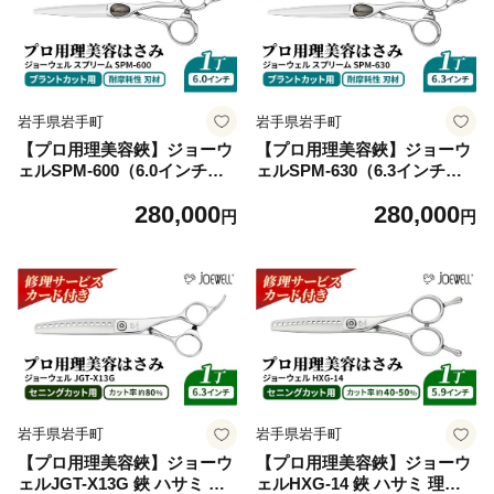
岩手県岩手町
岩手県岩手町
【プロ用理美容鋏】ジョーウ
【プロ用理美容鋏】ジョーウ
ェルSPM-600（6.0インチ）
ェルSPM-630（6.3インチ）
鋏 ハサミ 理美容 カット プロ
鋏 ハサミ 理美容 カット プロ
280,000
280,000
はさみ 岩手県 岩手町
はさみ 岩手県 岩手町
円
円
岩手県岩手町
岩手県岩手町
【プロ用理美容鋏】ジョーウ
【プロ用理美容鋏】ジョーウ
ェルJGT-X13G 鋏 ハサミ 理
ェルHXG-14 鋏 ハサミ 理美