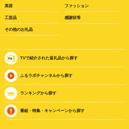
美容
ファッション
工芸品
感謝状等
その他のお礼品
TVで紹介された返礼品から探す
ふるラボチャンネルから探す
ランキングから探す
番組・特集・キャンペーンから探す