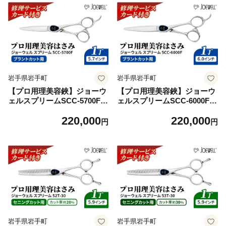
岩手県岩手町
岩手県岩手町
【プロ用理美容鋏】ジョーウ
【プロ用理美容鋏】ジョーウ
ェルスプリームSCC-5700F
ェルスプリームSCC-6000F
(5.7インチ) 鋏 ハサミ 理美容
(6.0インチ) 鋏 ハサミ 理美容
220,000
220,000
カット プロ はさみ 岩手県 岩
カット プロ はさみ 岩手県 岩
円
円
手町
手町
岩手県岩手町
岩手県岩手町