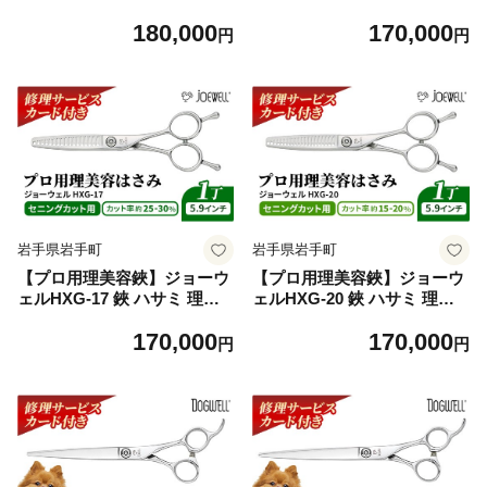
美容 カット プロ はさみ 岩手
容 カット プロ はさみ 岩手県
180,000
170,000
県 岩手町
岩手町
円
円
岩手県岩手町
岩手県岩手町
【プロ用理美容鋏】ジョーウ
【プロ用理美容鋏】ジョーウ
ェルHXG-17 鋏 ハサミ 理美
ェルHXG-20 鋏 ハサミ 理美
容 カット プロ はさみ 岩手県
容 カット プロ はさみ 岩手県
170,000
170,000
岩手町
岩手町
円
円