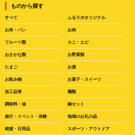
ものから探す
すべて
ふるラボオリジナル
お米・パン
お肉
フルーツ類
カニ・エビ
おさかな類
お野菜類
たまご
お酒
お飲み物
お菓子・スイーツ
加工品等
麺類
調味料・油
鍋セット
旅行・イベント・体験
地域のお礼の品
雑貨・日用品
スポーツ・アウトドア