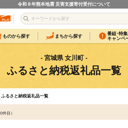
令和８年熊本地震 災害支援寄付受付について
番組･特集
ものから探す
まちから探す
キャンペ
- 宮城県 女川町 -
ふるさと納税返礼品一覧
ふるさと納税返礼品一覧
30件目）