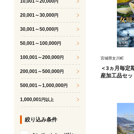
10,001～20,000
円
20,001～30,000
円
30,001～50,000
円
50,001～100,000
円
100,001～200,000
円
宮城県女川町
＜3ヵ月毎定
200,001～500,000
円
産加工品セット
500,001～1,000,000
円
1,000,001
円以上
絞り込み条件