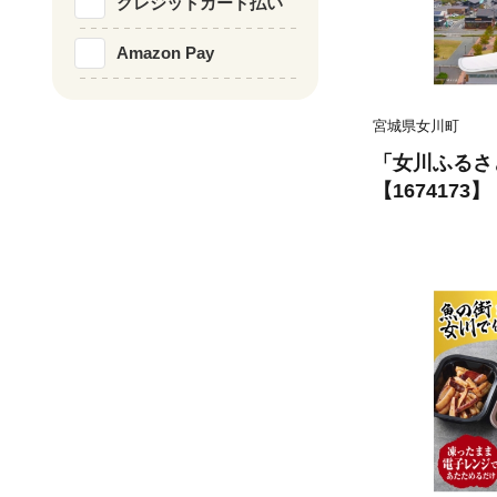
クレジットカード払い
Amazon Pay
宮城県女川町
「女川ふるさと
【1674173】