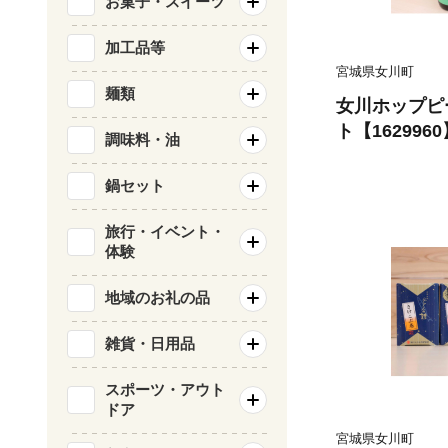
お菓子・スイーツ
加工品等
宮城県女川町
麺類
女川ホップピー
ト【1629960
調味料・油
鍋セット
旅行・イベント・
体験
地域のお礼の品
雑貨・日用品
スポーツ・アウト
ドア
宮城県女川町