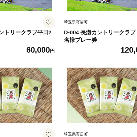
埼玉県寄居町
瀞カントリークラブ平日2
D-004 長瀞カントリークラブ
名様プレー券
60,000
120,
円
埼玉県寄居町