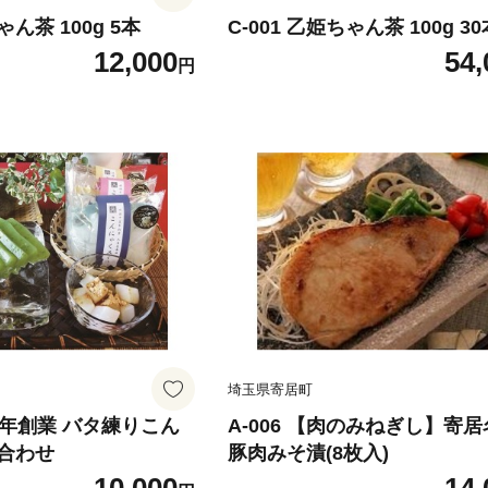
ゃん茶 100g 5本
C-001 乙姫ちゃん茶 100g 3
12,000
54,
円
埼玉県寄居町
15年創業 バタ練りこん
A-006 【肉のみねぎし】寄
合わせ
豚肉みそ漬(8枚入)