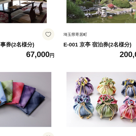
埼玉県寄居町
 食事券(2名様分)
E-001 京亭 宿泊券(2名様分)
67,000
200,
円