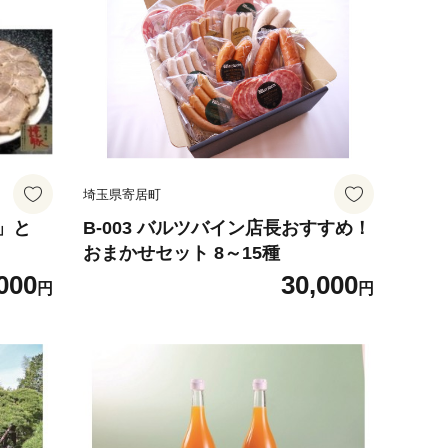
埼玉県寄居町
漬」と
B-003 バルツバイン店長おすすめ！
おまかせセット 8～15種
000
30,000
円
円