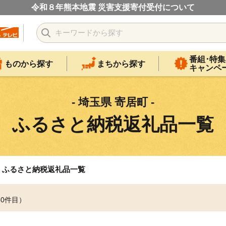
令和８年熊本地震 災害支援寄付受付について
番組･特集
ものから探す
まちから探す
キャンペ
- 埼玉県 寄居町 -
ふるさと納税返礼品一覧
ふるさと納税返礼品一覧
30件目）