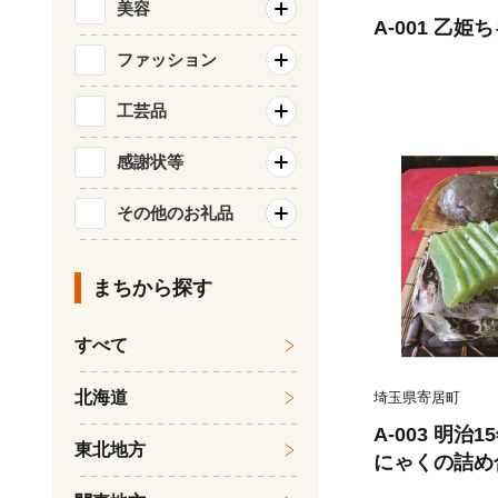
美容
A-001 乙姫ち
ファッション
工芸品
感謝状等
その他のお礼品
まちから探す
すべて
北海道
埼玉県寄居町
A-003 明治
東北地方
にゃくの詰め