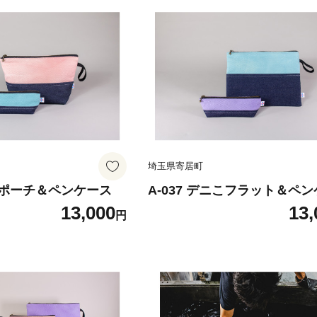
埼玉県寄居町
ニこポーチ＆ペンケース
A-037 デニこフラット＆ペ
13,000
13,
円