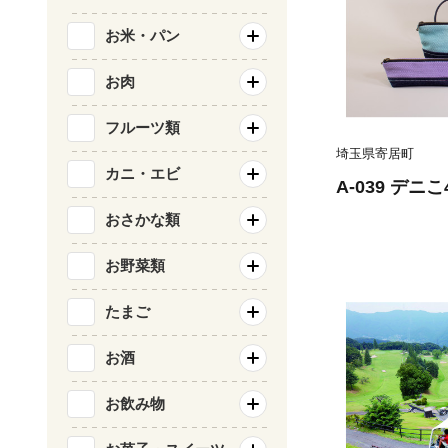
お米・パン
お肉
フルーツ類
埼玉県寄居町
カニ・エビ
A-039 デニ
おさかな類
お野菜類
たまご
お酒
お飲み物