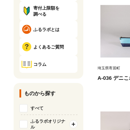
寄付上限額を
調べる
ふるラボとは
よくあるご質問
コラム
埼玉県寄居町
A-036 デ
ものから探す
すべて
ふるラボオリジナ
ル