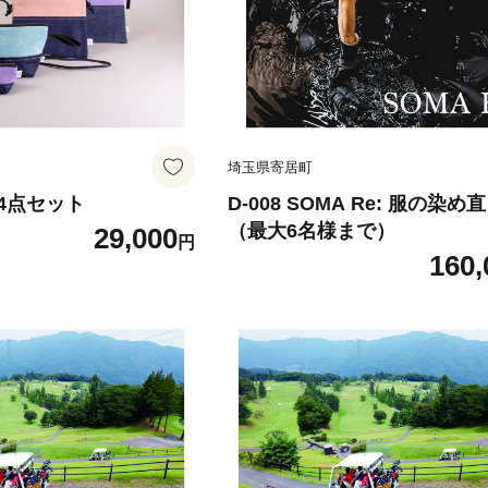
埼玉県寄居町
こ4点セット
D-008 SOMA Re: 服の染
（最大6名様まで）
29,000
円
160,