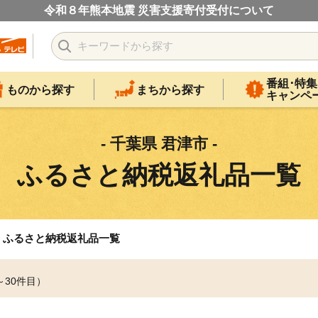
令和８年熊本地震 災害支援寄付受付について
番組･特集
ものから探す
まちから探す
キャンペ
- 千葉県 君津市 -
ふるさと納税返礼品一覧
ふるさと納税返礼品一覧
～30件目）