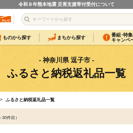
令和８年熊本地震 災害支援寄付受付について
番組･特集
ものから探す
まちから探す
キャンペ
- 神奈川県 逗子市 -
ふるさと納税返礼品一覧
ふるさと納税返礼品一覧
～30件目）