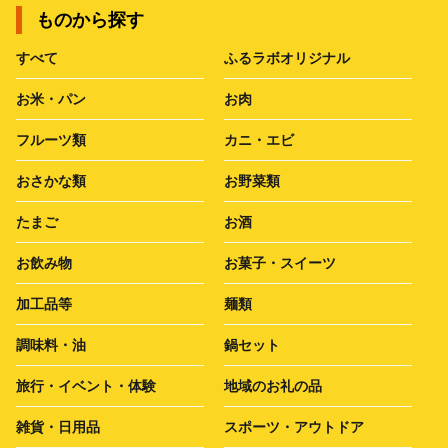
ものから探す
すべて
ふるラボオリジナル
お米・パン
お肉
フルーツ類
カニ・エビ
おさかな類
お野菜類
たまご
お酒
お飲み物
お菓子・スイーツ
加工品等
麺類
調味料・油
鍋セット
旅行・イベント・体験
地域のお礼の品
雑貨・日用品
スポーツ・アウトドア