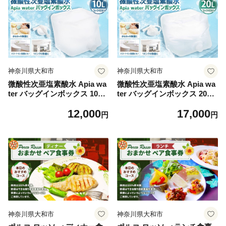
神奈川県大和市
神奈川県大和市
微酸性次亜塩素酸水 Apia wa
微酸性次亜塩素酸水 Apia wa
ter バッグインボックス 10L
ter バッグインボックス 20L
微酸性電解水 次亜塩素酸
微酸性電解水 次亜塩素酸
12,000
17,000
円
円
神奈川県大和市
神奈川県大和市