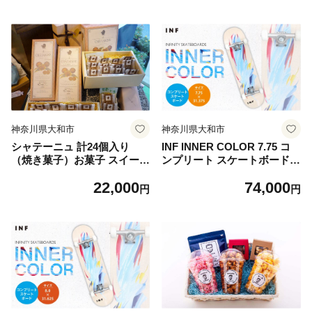
神奈川県大和市
神奈川県大和市
シャテーニュ 計24個入り
INF INNER COLOR 7.75 コ
（焼き菓子）お菓子 スイーツ
ンプリート スケートボード
栗菓子
スケボー スポーツ
22,000
74,000
円
円