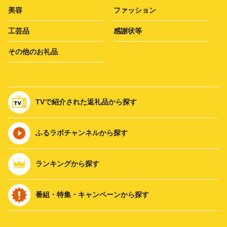
美容
ファッション
工芸品
感謝状等
その他のお礼品
TVで紹介された返礼品から探す
ふるラボチャンネルから探す
ランキングから探す
番組・特集・キャンペーンから探す