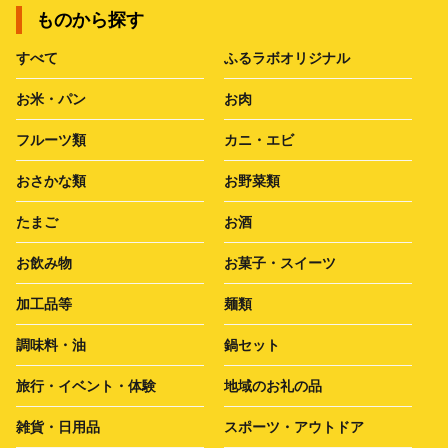
ものから探す
すべて
ふるラボオリジナル
お米・パン
お肉
フルーツ類
カニ・エビ
おさかな類
お野菜類
たまご
お酒
お飲み物
お菓子・スイーツ
加工品等
麺類
調味料・油
鍋セット
旅行・イベント・体験
地域のお礼の品
雑貨・日用品
スポーツ・アウトドア