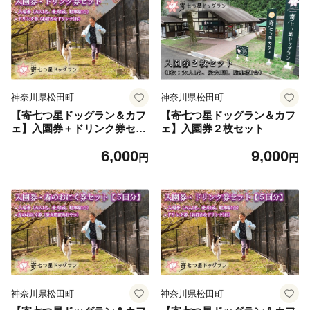
神奈川県松田町
神奈川県松田町
【寄七つ星ドッグラン＆カフ
【寄七つ星ドッグラン＆カフ
ェ】入園券＋ドリンク券セッ
ェ】入園券２枚セット
ト
6,000
9,000
円
円
神奈川県松田町
神奈川県松田町