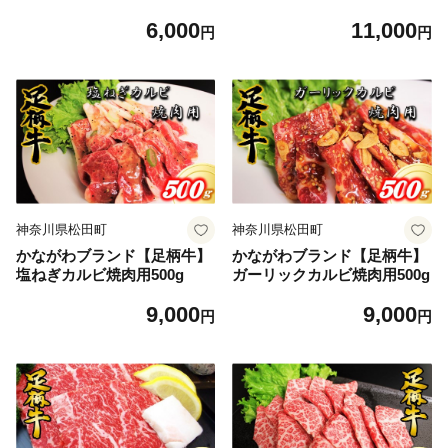
6,000
11,000
円
円
神奈川県松田町
神奈川県松田町
かながわブランド【足柄牛】
かながわブランド【足柄牛】
塩ねぎカルビ焼肉用500g
ガーリックカルビ焼肉用500g
9,000
9,000
円
円