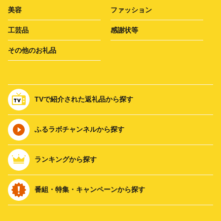
美容
ファッション
工芸品
感謝状等
その他のお礼品
TVで紹介された返礼品から探す
ふるラボチャンネルから探す
ランキングから探す
番組・特集・キャンペーンから探す