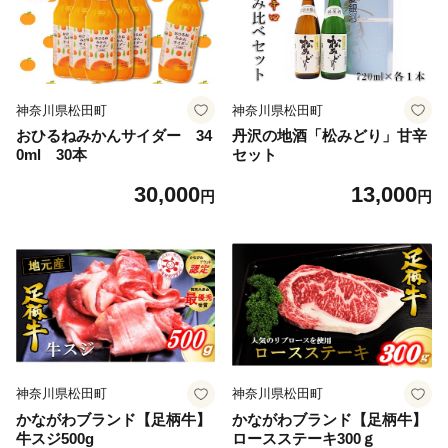
神奈川県松田町
神奈川県松田町
おひるねみかんサイダー 34
丹沢の地酒「松みどり」甘辛
0ml 30本
セット
30,000
13,000
円
円
神奈川県松田町
神奈川県松田町
かながわブランド【足柄牛】
かながわブランド【足柄牛】
牛スジ500g
ロースステーキ300ｇ