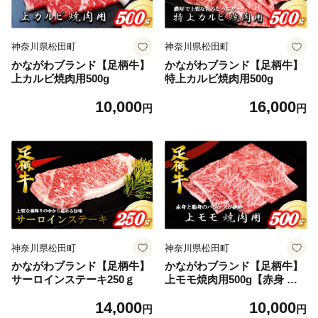
神奈川県松田町
神奈川県松田町
かながわブランド【足柄牛】
かながわブランド【足柄牛】
上カルビ焼肉用500g
特上カルビ焼肉用500g
10,000
16,000
円
円
神奈川県松田町
神奈川県松田町
かながわブランド【足柄牛】
かながわブランド【足柄牛】
サーロインステーキ250ｇ
上モモ焼肉用500g【赤身 脂
身 バランス 絶妙 焼肉用モモ
14,000
10,000
肉】
円
円