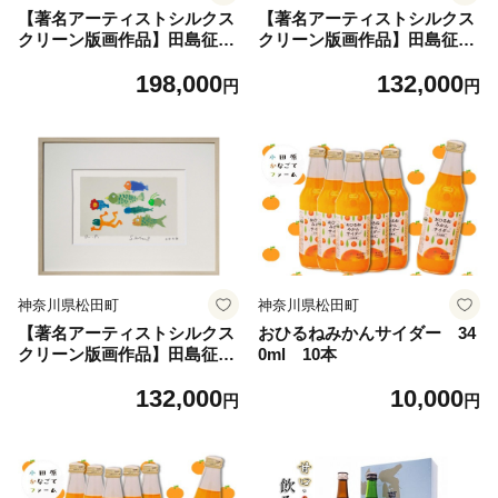
【著名アーティストシルクス
【著名アーティストシルクス
クリーン版画作品】田島征三
クリーン版画作品】田島征三
「糸山の友だち」
「ネコまみれ」
198,000
132,000
円
円
神奈川県松田町
神奈川県松田町
【著名アーティストシルクス
おひるねみかんサイダー 34
クリーン版画作品】田島征三
0ml 10本
「正仏他用世」
132,000
10,000
円
円