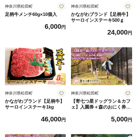
神奈川県松田町
神奈川県松田町
足柄牛メンチ60g×10個入
かながわブランド【足柄牛】
サーロインステーキ500ｇ
6,000
円
24,000
円
神奈川県松田町
神奈川県松田町
かながわブランド【足柄牛】
【寄七つ星ドッグラン＆カフ
サーロインステーキ1kg
ェ】入園券＋森のおにく券セ
ット
46,000
5,000
円
円