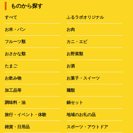
ものから探す
すべて
ふるラボオリジナル
お米・パン
お肉
フルーツ類
カニ・エビ
おさかな類
お野菜類
たまご
お酒
お飲み物
お菓子・スイーツ
加工品等
麺類
調味料・油
鍋セット
旅行・イベント・体験
地域のお礼の品
雑貨・日用品
スポーツ・アウトドア