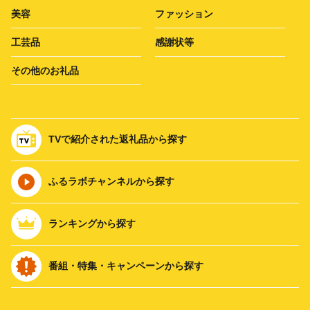
美容
ファッション
工芸品
感謝状等
その他のお礼品
TVで紹介された返礼品から探す
ふるラボチャンネルから探す
ランキングから探す
番組・特集・キャンペーンから探す