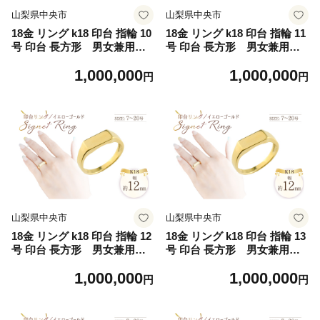
山梨県中央市
山梨県中央市
18金 リング k18 印台 指輪 10
18金 リング k18 印台 指輪 11
号 印台 長方形 男女兼用 n
号 印台 長方形 男女兼用 n
o.77340 [シエロ 山梨県 中央
o.77340 [シエロ 山梨県 中央
1,000,000
1,000,000
市 21471006-d] ジュエリー
市 21471006-e] ジュエリー ア
円
円
アクセ アクセサリー K18 18
クセ アクセサリー K18 18K
K ゴールド
ゴールド
山梨県中央市
山梨県中央市
18金 リング k18 印台 指輪 12
18金 リング k18 印台 指輪 13
号 印台 長方形 男女兼用 n
号 印台 長方形 男女兼用 n
o.77340 [シエロ 山梨県 中央
o.77340 [シエロ 山梨県 中央
1,000,000
1,000,000
市 21471006-f] ジュエリー ア
市 21471006-g] ジュエリー
円
円
クセ アクセサリー K18 18K
アクセ アクセサリー K18 18
ゴールド
K ゴールド