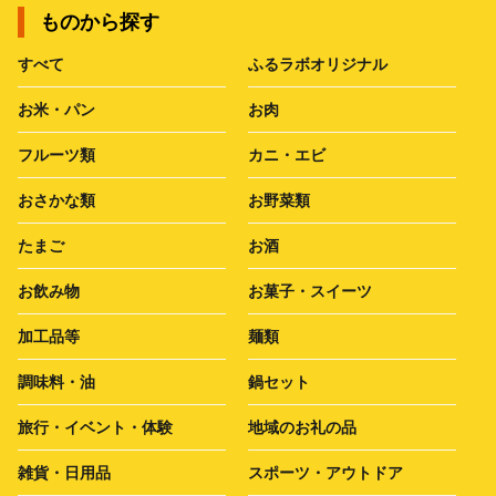
ものから探す
すべて
ふるラボオリジナル
お米・パン
お肉
フルーツ類
カニ・エビ
おさかな類
お野菜類
たまご
お酒
お飲み物
お菓子・スイーツ
加工品等
麺類
調味料・油
鍋セット
旅行・イベント・体験
地域のお礼の品
雑貨・日用品
スポーツ・アウトドア