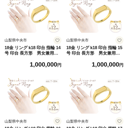
山梨県中央市
山梨県中央市
18金 リング k18 印台 指輪 14
18金 リング k18 印台 指輪 15
号 印台 長方形 男女兼用 n
号 印台 長方形 男女兼用 n
o.77340 [シエロ 山梨県 中央
o.77340 [シエロ 山梨県 中央
1,000,000
1,000,000
市 21471006-h] ジュエリー
市 21471006-i] ジュエリー ア
円
円
アクセ アクセサリー K18 18
クセ アクセサリー K18 18K
K ゴールド
ゴールド
山梨県中央市
山梨県中央市