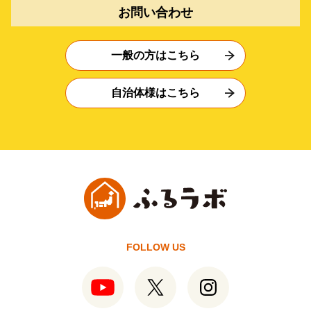
お問い合わせ
一般の方はこちら
自治体様はこちら
FOLLOW US