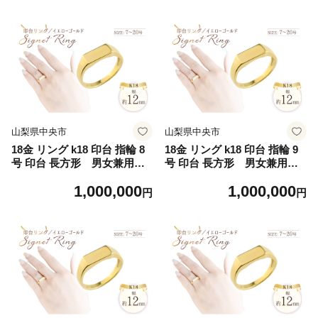
クセ アクセサリー K18 18K
ゴールド
山梨県中央市
山梨県中央市
18金 リング k18 印台 指輪 8
18金 リング k18 印台 指輪 9
号 印台 長方形 男女兼用 n
号 印台 長方形 男女兼用 n
o.77340 [シエロ 山梨県 中央
o.77340 [シエロ 山梨県 中央
1,000,000
1,000,000
市 21471006-b] ジュエリー
市 21471006-c] ジュエリー ア
円
円
アクセ アクセサリー K18 18
クセ アクセサリー K18 18K
K ゴールド
ゴールド