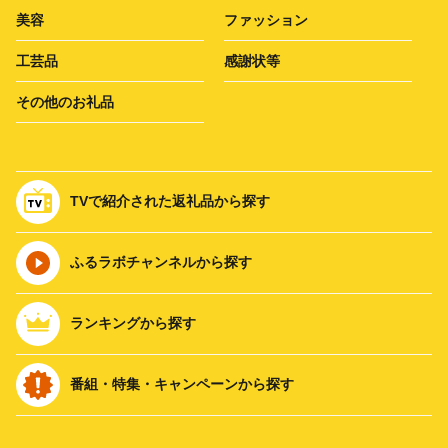
美容
ファッション
工芸品
感謝状等
その他のお礼品
TVで紹介された返礼品から探す
ふるラボチャンネルから探す
ランキングから探す
番組・特集・キャンペーンから探す