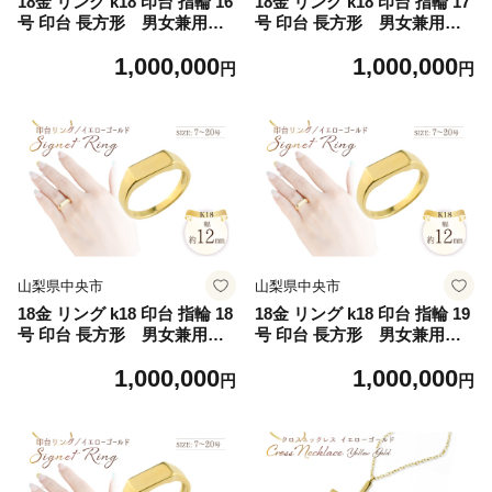
18金 リング k18 印台 指輪 16
18金 リング k18 印台 指輪 17
号 印台 長方形 男女兼用 n
号 印台 長方形 男女兼用 n
o.77340 [シエロ 山梨県 中央
o.77340 [シエロ 山梨県 中央
1,000,000
1,000,000
市 21471006-j] ジュエリー ア
市 21471006-k] ジュエリー ア
円
円
クセ アクセサリー K18 18K
クセ アクセサリー K18 18K
ゴールド
ゴールド
山梨県中央市
山梨県中央市
18金 リング k18 印台 指輪 18
18金 リング k18 印台 指輪 19
号 印台 長方形 男女兼用 n
号 印台 長方形 男女兼用 n
o.77340 [シエロ 山梨県 中央
o.77340 [シエロ 山梨県 中央
1,000,000
1,000,000
市 21471006-l] ジュエリー ア
市 21471006-m] ジュエリー
円
円
クセ アクセサリー K18 18K
アクセ アクセサリー K18 18
ゴールド
K ゴールド