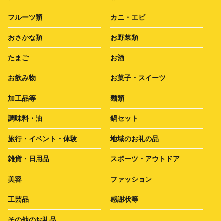
フルーツ類
カニ・エビ
おさかな類
お野菜類
たまご
お酒
お飲み物
お菓子・スイーツ
加工品等
麺類
調味料・油
鍋セット
旅行・イベント・体験
地域のお礼の品
雑貨・日用品
スポーツ・アウトドア
美容
ファッション
工芸品
感謝状等
その他のお礼品