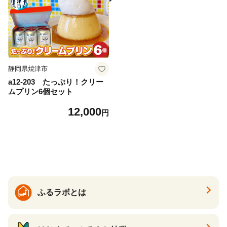
静岡県焼津市
a12-203 たっぷり！クリー
ムプリン6個セット
12,000
円
ふるラボとは