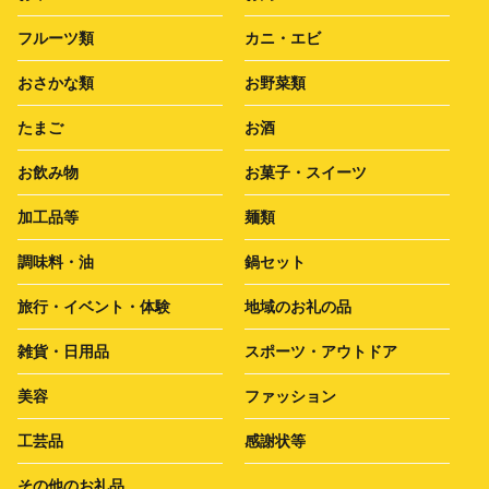
フルーツ類
カニ・エビ
おさかな類
お野菜類
たまご
お酒
お飲み物
お菓子・スイーツ
加工品等
麺類
調味料・油
鍋セット
旅行・イベント・体験
地域のお礼の品
雑貨・日用品
スポーツ・アウトドア
美容
ファッション
工芸品
感謝状等
その他のお礼品