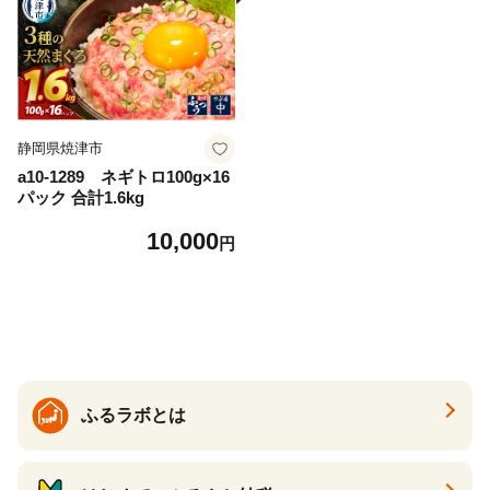
静岡県焼津市
a10-1289 ネギトロ100g×16
パック 合計1.6kg
10,000
円
ふるラボとは