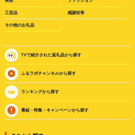
美容
ファッション
工芸品
感謝状等
その他のお礼品
TVで紹介された返礼品から探す
ふるラボチャンネルから探す
ランキングから探す
番組・特集・キャンペーンから探す