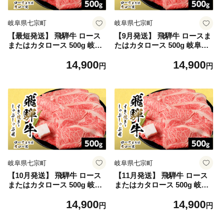
岐阜県七宗町
岐阜県七宗町
【最短発送】 飛騨牛 ロース
【9月発送】 飛騨牛 ロースま
またはカタロース 500g 岐阜
たはカタロース 500g 岐阜県
県産 すき焼き しゃぶしゃぶ
産 すき焼き しゃぶしゃぶ 鍋
14,900
14,900
鍋 黒毛和牛 肩ロース ロース
黒毛和牛 肩ロース ロース カ
円
円
カタロース スライス 霜降り
タロース スライス 霜降り 牛
牛肉 牛 国産 お取り寄せ ごち
肉 牛 国産 お取り寄せ ごちそ
そう 自宅用 和牛 最短発送 養
う 自宅用 和牛 最短発送 養老
老ミート
ミート
岐阜県七宗町
岐阜県七宗町
【10月発送】 飛騨牛 ロース
【11月発送】 飛騨牛 ロース
またはカタロース 500g 岐阜
またはカタロース 500g 岐阜
県産 すき焼き しゃぶしゃぶ
県産 すき焼き しゃぶしゃぶ
14,900
14,900
鍋 黒毛和牛 肩ロース ロース
鍋 黒毛和牛 肩ロース ロース
円
円
カタロース スライス 霜降り
カタロース スライス 霜降り