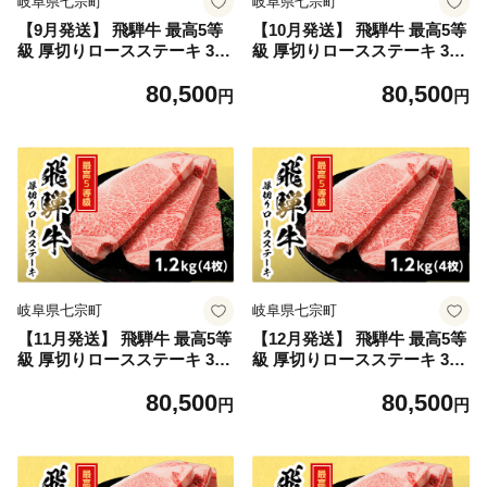
岐阜県七宗町
岐阜県七宗町
【9月発送】 飛騨牛 最高5等
【10月発送】 飛騨牛 最高5等
級 厚切りロースステーキ 300
級 厚切りロースステーキ 300
g×4枚 1.2kg 岐阜県産 BBQ
g×4枚 1.2kg 岐阜県産 BBQ
80,500
80,500
厚切り 黒毛和牛 5等級 ロー
厚切り 黒毛和牛 5等級 ロー
円
円
ス ステーキ 霜降り 牛肉 牛
ス ステーキ 霜降り 牛肉 牛
国産 お取り寄せ ごちそう 自
国産 お取り寄せ ごちそう 自
宅用 和牛 最短発送 養老ミー
宅用 和牛 最短発送 養老ミー
ト
ト
岐阜県七宗町
岐阜県七宗町
【11月発送】 飛騨牛 最高5等
【12月発送】 飛騨牛 最高5等
級 厚切りロースステーキ 300
級 厚切りロースステーキ 300
g×4枚 1.2kg 岐阜県産 BBQ
g×4枚 1.2kg 岐阜県産 BBQ
80,500
80,500
厚切り 黒毛和牛 5等級 ロー
厚切り 黒毛和牛 5等級 ロー
円
円
ス ステーキ 霜降り 牛肉 牛
ス ステーキ 霜降り 牛肉 牛
国産 お取り寄せ ごちそう 自
国産 お取り寄せ ごちそう 自
宅用 和牛 最短発送 養老ミー
宅用 和牛 最短発送 養老ミー
ト
ト