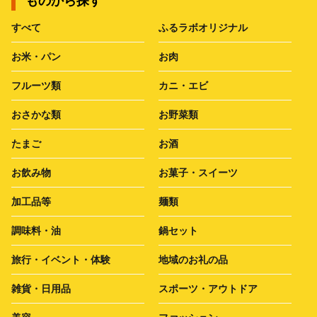
ものから探す
すべて
ふるラボオリジナル
お米・パン
お肉
フルーツ類
カニ・エビ
おさかな類
お野菜類
たまご
お酒
お飲み物
お菓子・スイーツ
加工品等
麺類
調味料・油
鍋セット
旅行・イベント・体験
地域のお礼の品
雑貨・日用品
スポーツ・アウトドア