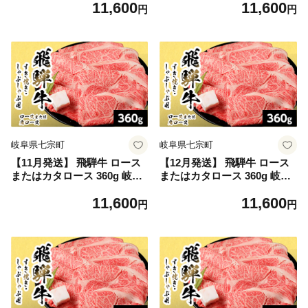
11,600
11,600
黒毛和牛 肩ロース ロース カ
鍋 黒毛和牛 肩ロース ロース
円
円
タロース スライス 霜降り 牛
カタロース スライス 霜降り
肉 牛 国産 お取り寄せ ごちそ
牛肉 牛 国産 お取り寄せ ごち
う 自宅用 和牛 最短発送 養老
そう 自宅用 和牛 最短発送 養
ミート
老ミート
岐阜県七宗町
岐阜県七宗町
【11月発送】 飛騨牛 ロース
【12月発送】 飛騨牛 ロース
またはカタロース 360g 岐阜
またはカタロース 360g 岐阜
県産 すき焼き しゃぶしゃぶ
県産 すき焼き しゃぶしゃぶ
11,600
11,600
鍋 黒毛和牛 肩ロース ロース
鍋 黒毛和牛 肩ロース ロース
円
円
カタロース スライス 霜降り
カタロース スライス 霜降り
牛肉 牛 国産 お取り寄せ ごち
牛肉 牛 国産 お取り寄せ ごち
そう 自宅用 和牛 最短発送 養
そう 自宅用 和牛 最短発送 養
老ミート
老ミート