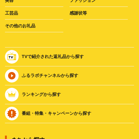
美容
ファッション
工芸品
感謝状等
その他のお礼品
TVで紹介された返礼品から探す
ふるラボチャンネルから探す
ランキングから探す
番組・特集・キャンペーンから探す