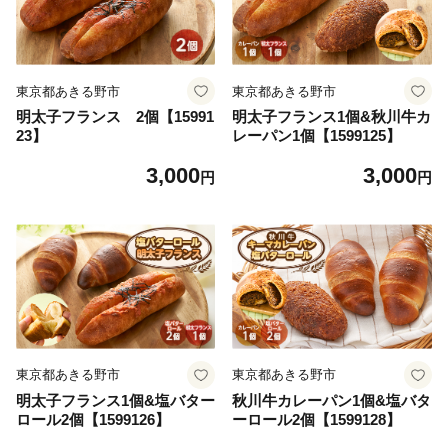
東京都あきる野市
東京都あきる野市
明太子フランス 2個【15991
明太子フランス1個&秋川牛カ
23】
レーパン1個【1599125】
3,000
3,000
円
円
東京都あきる野市
東京都あきる野市
明太子フランス1個&塩バター
秋川牛カレーパン1個&塩バタ
ロール2個【1599126】
ーロール2個【1599128】