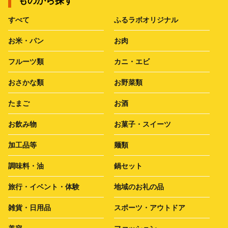
ものから探す
すべて
ふるラボオリジナル
お米・パン
お肉
フルーツ類
カニ・エビ
おさかな類
お野菜類
たまご
お酒
お飲み物
お菓子・スイーツ
加工品等
麺類
調味料・油
鍋セット
旅行・イベント・体験
地域のお礼の品
雑貨・日用品
スポーツ・アウトドア