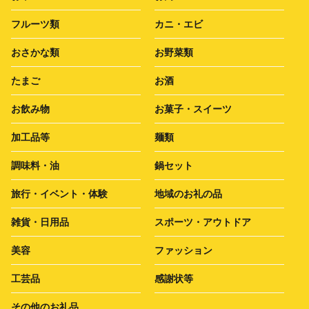
フルーツ類
カニ・エビ
おさかな類
お野菜類
たまご
お酒
お飲み物
お菓子・スイーツ
加工品等
麺類
調味料・油
鍋セット
旅行・イベント・体験
地域のお礼の品
雑貨・日用品
スポーツ・アウトドア
美容
ファッション
工芸品
感謝状等
その他のお礼品