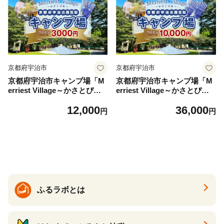
京都府宇治市
京都府宇治市
京都府宇治市キャンプ場「M
京都府宇治市キャンプ場「M
erriest Village～かさとぴあ
erriest Village～かさとぴあ
～」クーポン(3000円分)【uj-
～」クーポン(10000円分)【uj
12,000
36,000
CZ001】【クサナギ】
-CZ002】【クサナギ】
円
円
ふるラボとは