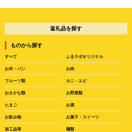
返礼品を探す
ものから探す
すべて
ふるラボオリジナル
お米・パン
お肉
フルーツ類
カニ・エビ
おさかな類
お野菜類
たまご
お酒
お飲み物
お菓子・スイーツ
加工品等
麺類