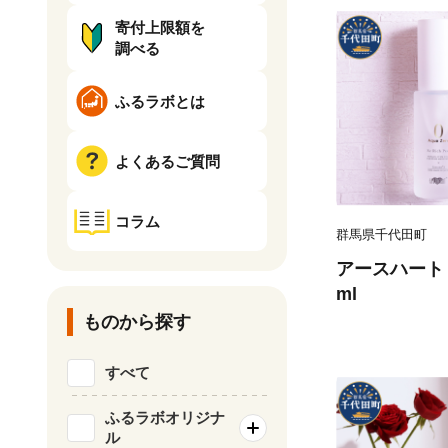
寄付上限額を
調べる
ふるラボとは
よくあるご質問
コラム
群馬県千代田町
アースハート 
ml
ものから探す
すべて
ふるラボオリジナ
ル