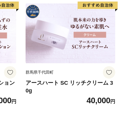
群馬県千代田町
ーション
アースハート SC リッチクリーム 3
0g
000
40,000
円
円