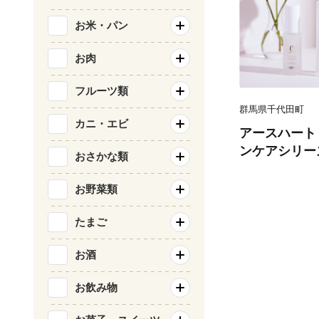
お米・パン
お肉
フルーツ類
群馬県千代田町
カニ・エビ
アースハート 
ンケアシリー
おさかな類
お野菜類
たまご
お酒
お飲み物