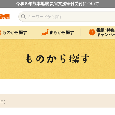
令和８年熊本地震 災害支援寄付受付について
番組･特集
ものから探す
まちから探す
キャンペ
件目）