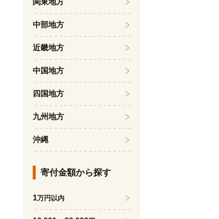
関東地方
中部地方
近畿地方
中国地方
四国地方
九州地方
沖縄
寄付金額から探す
1
万円以内