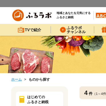
地域とあなたを元気にする
ふるさと納税
ふるラボ
TVで紹介
チャンネル
ホーム
ものから探す
4
件
（1～4
はじめての
ふるさと納税