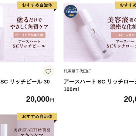
群馬県千代田町
SC リッチピール 30
アースハート SC リッチロ
100ml
20,000
20,
円