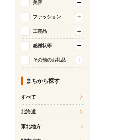
美容
ファッション
工芸品
感謝状等
その他のお礼品
まちから探す
すべて
北海道
東北地方