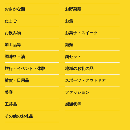
おさかな類
お野菜類
たまご
お酒
お飲み物
お菓子・スイーツ
加工品等
麺類
調味料・油
鍋セット
旅行・イベント・体験
地域のお礼の品
雑貨・日用品
スポーツ・アウトドア
美容
ファッション
工芸品
感謝状等
その他のお礼品