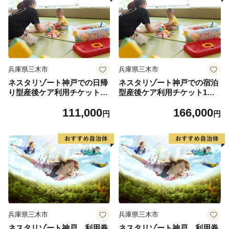
兵庫県三木市
兵庫県三木市
ネスタリゾート神戸での日帰
ネスタリゾート神戸での宿泊
り型産後ケア利用チケット1
型産後ケア利用チケット1回
回分
分
111,000
166,000
円
円
兵庫県三木市
兵庫県三木市
ネスタリゾート神戸 利用券
ネスタリゾート神戸 利用券