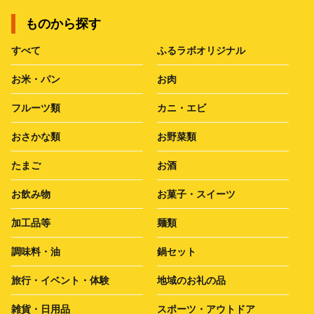
ものから探す
すべて
ふるラボオリジナル
お米・パン
お肉
フルーツ類
カニ・エビ
おさかな類
お野菜類
たまご
お酒
お飲み物
お菓子・スイーツ
加工品等
麺類
調味料・油
鍋セット
旅行・イベント・体験
地域のお礼の品
雑貨・日用品
スポーツ・アウトドア