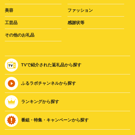
美容
ファッション
工芸品
感謝状等
その他のお礼品
TVで紹介された返礼品から探す
ふるラボチャンネルから探す
ランキングから探す
番組・特集・キャンペーンから探す