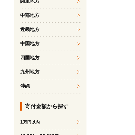
関東地方
中部地方
近畿地方
中国地方
四国地方
九州地方
沖縄
寄付金額から探す
1
万円以内