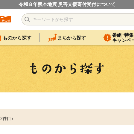
令和８年熊本地震 災害支援寄付受付について
番組･特集
ものから探す
まちから探す
キャンペ
12件目）